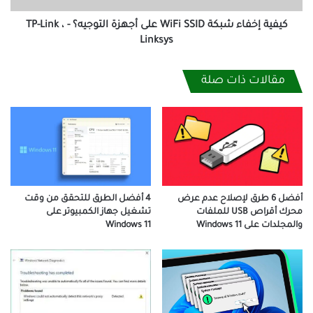
-
TP-
كيفية إخفاء شبكة WiFi SSID على أجهزة التوجيه؟ - TP-Link ،
Link
Linksys
،
Linksys
مقالات ذات صلة
أفضل 6 طرق لإصلاح عدم عرض
4 أفضل الطرق للتحقق من وقت
محرك أقراص USB للملفات
تشغيل جهاز الكمبيوتر على
والمجلدات على Windows 11
Windows 11