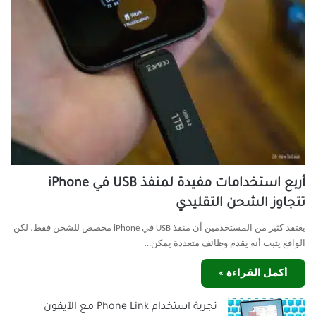
أربع استخدامات مفيدة لمنفذ USB في iPhone
تتجاوز الشحن التقليدي
يعتقد كثير من المستخدمين أن منفذ USB في iPhone مخصص للشحن فقط، لكن
الواقع يثبت أنه يقدم وظائف متعددة يمكن…
أكمل القراءة »
تجربة استخدام Phone Link مع الآيفون