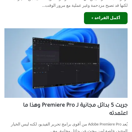
لكنها قد تصبح مزدحمة وغير عملية مع مرور الوقت…
أكمل القراءة »
جربت 5 بدائل مجانية لـ Premiere Pro وهذا ما
اعتمدته
يُعد Adobe Premiere Pro من أقوى برامج تحرير الفيديو، لكنه ليس الخيار
الوحيد، خاصة لمن يبحث عن بدائل مجانية. مع…