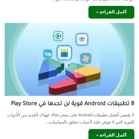
أكمل القراءة »
8 تطبيقات Android قوية لن تجدها في Play Store
لا تقتصر أفضل تطبيقات Android على متجر Play، فهناك العديد من الأدوات
القوية التي لا تتوفر عليه لأسباب تتعلق بالسياسات…
أكمل القراءة »