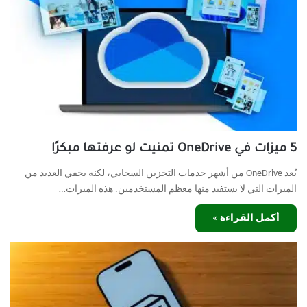
5 ميزات في OneDrive تمنيت لو عرفتها مبكرًا
يُعد OneDrive من أشهر خدمات التخزين السحابي، لكنه يخفي العديد من
الميزات التي لا يستفيد منها معظم المستخدمين. هذه الميزات…
أكمل القراءة »