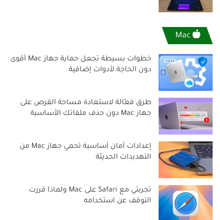
Mac
خطوات بسيطة تجعل حماية جهاز Mac أقوى
دون الحاجة لأدوات إضافية
طرق فعّالة لاستعادة مساحة القرص على
جهاز Mac دون حذف ملفاتك الأساسية
إعدادات أمان أساسية تحمي جهاز Mac من
التهديدات الحديثة
تجربتي مع Safari على Mac ولماذا قررت
التوقف عن استخدامه