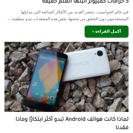
5 خرافات كمبيوتر أثبتها العلم حقيقة
في عالم الحواسيب، تنتشر العديد من الأفكار الشائعة التي يتداولها
المستخدمون دون التحقق من صحتها. بعض هذه المعتقدات تبدو منطقية،…
أكمل القراءة »
لماذا كانت هواتف Android تبدو أكثر ابتكارًا وماذا
فقدنا