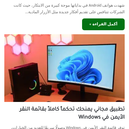
شهدت هواتف Android في بداياتها موجة كبيرة من الابتكار، حيث كانت
الشركات تتنافس على تقديم أفكار جديدة مثل الأزرار المادية…
أكمل القراءة »
تطبيق مجاني يمنحك تحكماً كاملاً بقائمة النقر
الأيمن في Windows
توفر قائمة النقر الأيمن في Windows وصولًا سريعًا للعديد من الخيارات،