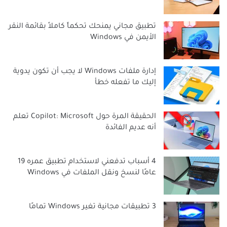
تطبيق مجاني يمنحك تحكماً كاملاً بقائمة النقر
الأيمن في Windows
إدارة ملفات Windows لا يجب أن تكون يدوية
إليك ما تفعله خطأ
الحقيقة المرة حول Copilot: Microsoft تعلم
أنه عديم الفائدة
4 أسباب تدفعني لاستخدام تطبيق عمره 19
عامًا لنسخ ونقل الملفات في Windows
3 تطبيقات مجانية تغير Windows تمامًا