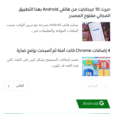
حررت 10 جيجابايت من هاتفي Android بهذا التطبيق
المجاني مفتوح المصدر
يمتلئ هاتف Android بسرعة مع مرور الوقت بسبب
الملفات المؤقتة والتطبيقات غير…
4 إضافات Chrome كانت آمنة ثم أصبحت برامج ضارة
تعتمد إضافات المتصفح بشكل كبير على الثقة، لكن
هذه الثقة قد تكون…
السابق
التالى
Android