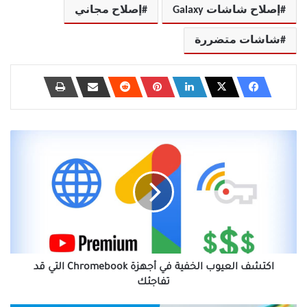
إصلاح شاشات Galaxy
إصلاح مجاني
شاشات متضررة
اكتشف
العيوب
الخفية
في
أجهزة
Chromebook
التي
قد
تفاجئك
اكتشف العيوب الخفية في أجهزة Chromebook التي قد
تفاجئك