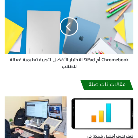
Chromebook
أم
iPad؟
الاختيار
الأفضل
لتجربة
تعليمية
فعالة
للطلاب
Chromebook أم iPad؟ الاختيار الأفضل لتجربة تعليمية فعالة
للطلاب
مقالات ذات صلة
كيف اعرف أفضل شبكة في