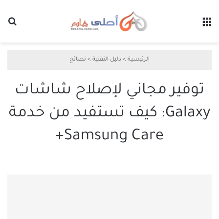
القائمة
بح
الرئيسية
>
دليل التقنية
>
نصائح
توفير مجاني لإصلاح شاشات
Galaxy: كيف تستفيد من خدمة
Samsung Care+