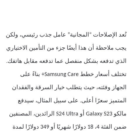
تُعد الإصلاحات “المجانية” عامل جذب رئيسي، ولكن
يجب ملاحظة أن هذا أيضًا جزء من التأمين الاختياري
الذي تدفعه بشكل منفصل عما تدفعه مقابل هاتفك.
تختلف أسعار خطط Samsung Care+ بناءً على
الجهاز وفئته، حيث يتطلب خيار السرقة والفقدان
المتميز سعرًا أعلى. على سبيل المثال، سيدفع
مالكو Galaxy S23 أو S24 Ultra الرائدين، المصنفين
ضمن الفئة 4، 18 دولارًا شهريًا أو 349 دولارًا لمدة