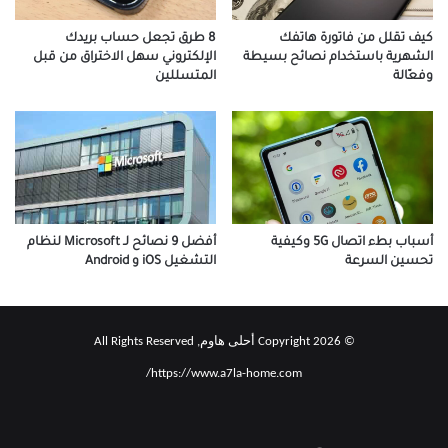
كيف تقلل من فاتورة هاتفك
8 طرق تجعل حساب بريدك
الشهرية باستخدام نصائح بسيطة
الإلكتروني سهل الاختراق من قبل
وفعّالة
المتسللين
أسباب بطء اتصال 5G وكيفية
أفضل 9 نصائح لـ Microsoft لنظام
تحسين السرعة
التشغيل iOS و Android
© Copyright 2026 أحلى هاوم, All Rights Reserved
https://www.a7la-home.com/