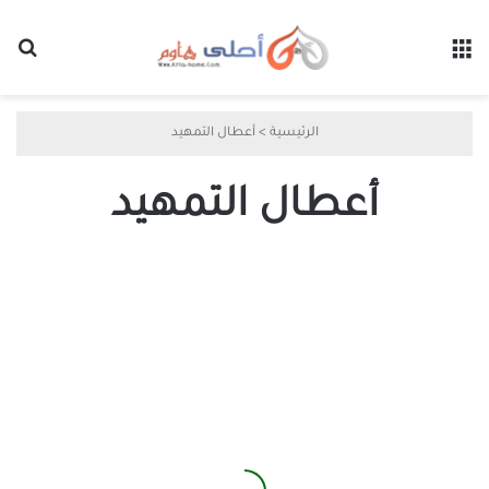
القائمة
بح
الرئيسية
>
أعطال التمهيد
أعطال التمهيد
كيفية
إصلاح
أكثر
مشاكل
Ubuntu
شيوعًا
بخطوات
بسيطة