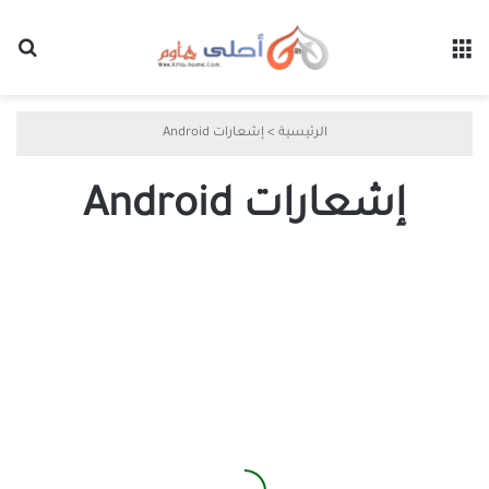
القائمة
بح
الرئيسية
>
إشعارات Android
إشعارات Android
كيفية
الاطلاع
على
سجل
إشعارات
Android
على
Android
10