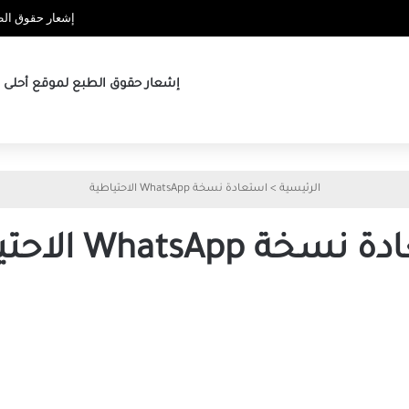
إشعار حقوق الطب
إشعار حقوق الطبع لموقع أحلى ها
الرئيسية
>
استعادة نسخة WhatsApp الاحتياطية
ة WhatsApp الاحتياطية
أفضل
9
طرق
لإصلاح
عدم