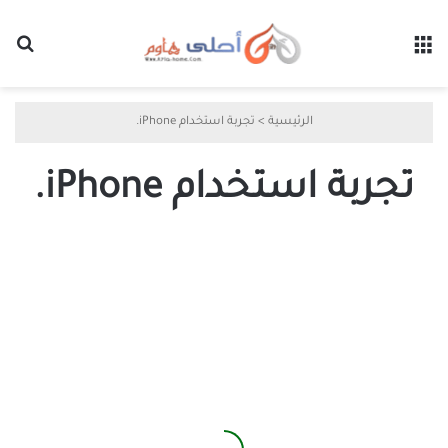
القائمة
بح
الرئيسية
>
تجربة استخدام iPhone.
تجربة استخدام iPhone.
اكتشف
كيفية
إخفاء
أسماء
التطبيقات
على
شاشة
iPhone
الرئيسية