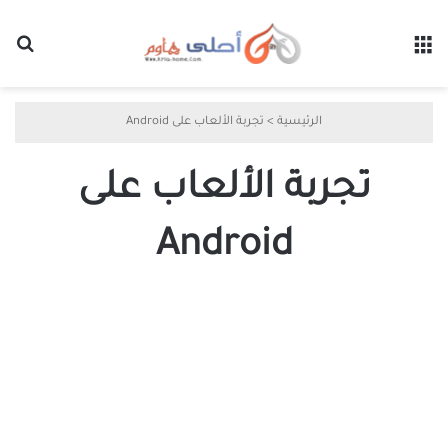
القائمة
بح
الرئيسية
>
تجربة الألعاب على Android
تجربة الألعاب على
Android
كيف
يمكن
أن
تعزز
تجربة
الألعاب
على