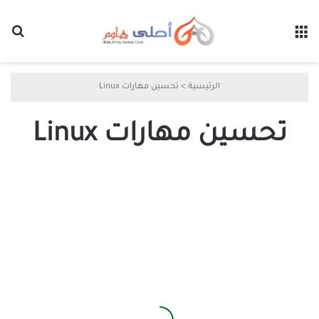
القائمة
بح
الرئيسية
>
تحسين مهارات Linux
تحسين مهارات Linux
أفضل
الطرق
لتسريع
تعلم
سطر
أوامر
Linux
بفعالية