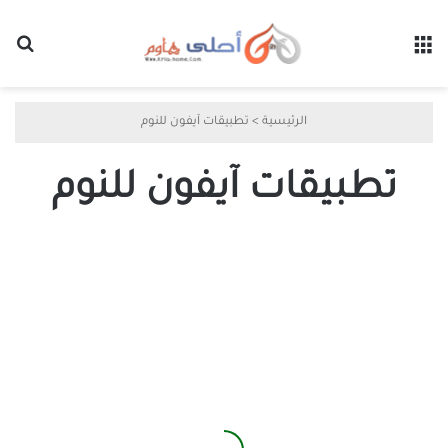
القائمة
بح
الرئيسية
>
تطبيقات آيفون للنوم
تطبيقات آيفون للنوم
أفضل
تطبيقات
آيفون
تساعدك
على
النوم
بعمق
وتحسين
جودة