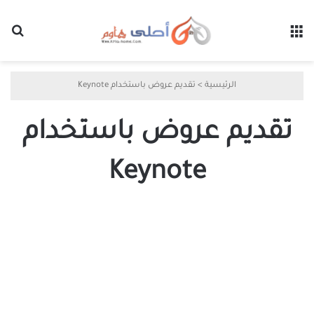
القائمة
بح
الرئيسية
>
تقديم عروض باستخدام Keynote
تقديم عروض باستخدام
Keynote
اكتشف
10
ميزات
مخفية
في
Apple
Keynote