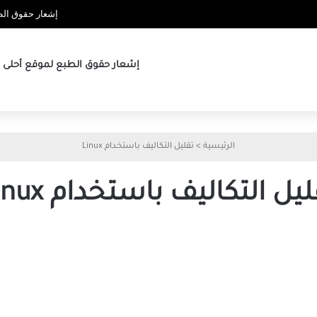
إشعار حقوق الطب
إشعار حقوق الطبع لموقع أحلى ها
الرئيسية
>
تقليل التكاليف باستخدام Linux
يل التكاليف باستخدام Linux
كيف
يساعدك
الانتقال
إلى
Linux