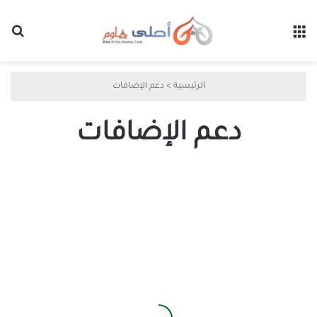
القائمة
بح
الرئيسية
>
دعم الإضافات
دعم الإضافات
استمتع
بإضافات
متصفح
Edge
على
Android
قبل
الجميع