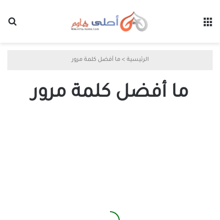
القائمة
بح
الرئيسية
>
ما أفضل كلمة مرور
ما أفضل كلمة مرور
حقائق
أساسية
عن
كلمات
المرور
لا
يدركها
أغلب
المستخدمين