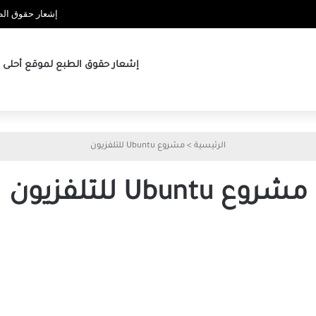
إشعار حقوق الطب
إشعار حقوق الطبع لموقع أحلى ها
الرئيسية
>
مشروع Ubuntu للتلفزيون
مشروع Ubuntu للتلفزيون
نهاية
ythbuntu
كيف
اختفى
مشروع