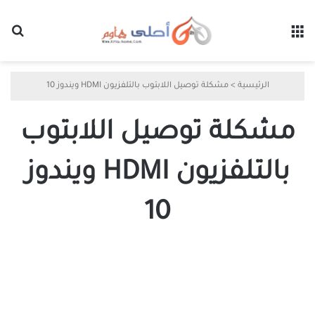
القائمة
بح
الرئيسية
>
مشكلة توصيل اللابتوب بالتلفزيون HDMI ويندوز 10
مشكلة توصيل اللابتوب
بالتلفزيون HDMI ويندوز
10
طريقة
تثبيت
تعريف
وصلة