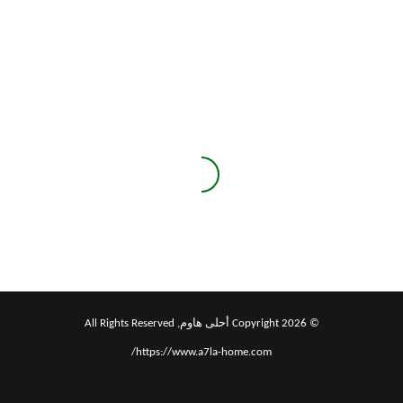
Android
15:
الأخبار
والسعر
المتوقع
(مجانًا)
وتاريخ
الإصدار
والميزات
والإشاعات
Android 15: الأخبار والسعر المتوقع
الأخرى
(مجانًا) وتاريخ الإصدار والميزات
والإشاعات الأخرى
© Copyright 2026 أحلى هاوم, All Rights Reserved
https://www.a7la-home.com/