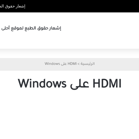
إشعار حقوق الطب
إشعار حقوق الطبع لموقع أحلى ها
الرئيسية
>
HDMI على Windows
HDMI على Windows
أفضل
10
طرق
لإصلاح
عدم