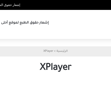
إشعار حقوق الطب
إشعار حقوق الطبع لموقع أحلى ها
الرئيسية
>
XPlayer
XPlayer
MX
Player
مقابل
XPlayer:
أيهما