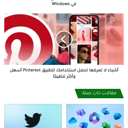
Windows
في Windows
أشياء
لا
تعرفها
تجعل
استخدامك
لتطبيق
Pinterest
أسهل
وأكثر
تنظيمًا
أشياء لا تعرفها تجعل استخدامك لتطبيق Pinterest أسهل
وأكثر تنظيمًا
مقالات ذات صلة