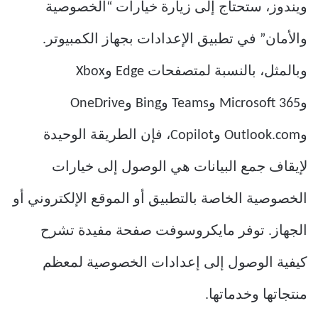
ويندوز، ستحتاج إلى زيارة خيارات “الخصوصية
والأمان” في تطبيق الإعدادات بجهاز الكمبيوتر.
وبالمثل، بالنسبة لمتصفحات Edge وXbox
وMicrosoft 365 وTeams وBing وOneDrive
وOutlook.com وCopilot، فإن الطريقة الوحيدة
لإيقاف جمع البيانات هي الوصول إلى خيارات
الخصوصية الخاصة بالتطبيق أو الموقع الإلكتروني أو
الجهاز. توفر مايكروسوفت صفحة مفيدة تشرح
كيفية الوصول إلى إعدادات الخصوصية لمعظم
منتجاتها وخدماتها.