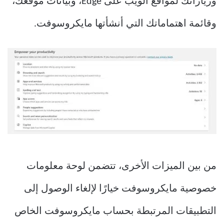
وزياراتك لمواقع الويب على Edge، وبيانات موقعك،
وقائمة اهتماماتك التي أنشأتها مايكروسوفت.
من بين الميزات الأخرى، تتضمن لوحة معلومات
خصوصية مايكروسوفت خيارًا لإلغاء الوصول إلى
التطبيقات المرتبطة بحساب مايكروسوفت الخاص