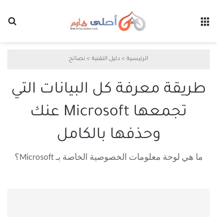
القائمة
بح
الرئيسية
>
دليل التقنية
>
نصائح
طريقة معرفة كل البيانات التي
تجمعها Microsoft عنك
وحذفها بالكامل
ما هي لوحة معلومات الخصوصية الخاصة بـ Microsoft؟