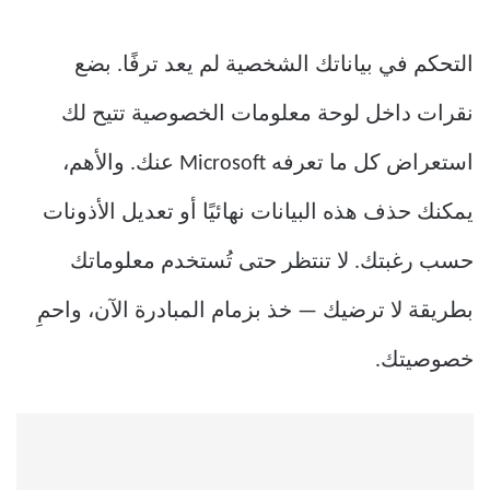
التحكم في بياناتك الشخصية لم يعد ترفًا. بضع
نقرات داخل لوحة معلومات الخصوصية تتيح لك
استعراض كل ما تعرفه Microsoft عنك. والأهم،
يمكنك حذف هذه البيانات نهائيًا أو تعديل الأذونات
حسب رغبتك. لا تنتظر حتى تُستخدم معلوماتك
بطريقة لا ترضيك — خذ بزمام المبادرة الآن، واحمِ
خصوصيتك.