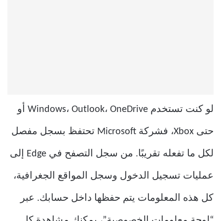
لو كنت تستخدم Windows، Outlook، OneDrive أو
حتى Xbox، فشركة Microsoft تحتفظ بسجل مفصل
لكل ما تفعله تقريبًا. من سجل التصفح في Edge إلى
عمليات تسجيل الدخول وسجل المواقع الجغرافية،
كل هذه المعلومات يتم حفظها داخل حسابك. عبر
“لوحة معلومات الخصوصية”، يمكنك مشاهدة كل