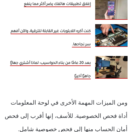
إغلاق تطبيقات هاتفك يضر أكثر مما ينفع
كنت أكره اللابتوبات غير القابلة للترقية، والآن أفهم
سر نجاحها.
بعد 20 عامًا من بناء الحواسيب: لماذا أشتري جهازًا
جاهزًا أخيرًا
ومن الميزات المهمة الأخرى في لوحة المعلومات
أداة فحص الخصوصية. للأسف، إنها أقرب إلى فحص
أمان الحساب منها إلى فحص خصوصية شامل.