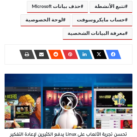
تتبع الأنشطة
حذف بيانات Microsoft
حساب مايكروسوفت
لوحة الخصوصية
معرفة البيانات الشخصية
تحسن
تجربة
الألعاب
على
Linux
يدفع
الكثيرين
لإعادة
التفكير
في
تحسن تجربة الألعاب على Linux يدفع الكثيرين لإعادة التفكير