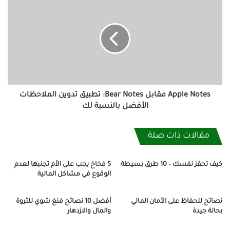
Notes
مقابل
Bear
Notes:
تطبيق
تدوين
الملاحظات
الأفضل
بالنسبة
Apple Notes مقابل Bear Notes: تطبيق تدوين الملاحظات
لك
الأفضل بالنسبة لك
مقالات ذات صلة
كيف تحفز نفسك – 10 طرق بسيطة
5 فخاخ يجب على الأم تجنبها لعدم
الوقوع في مشاكل المالية
نصائح للحفاظ على الأمان المالي
أفضل 10 نصائح فنغ شوي للثروة
بحالة جيدة
والمال والازدهار