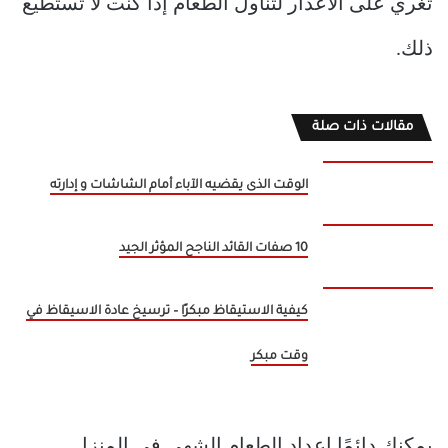
تغري على الأعذار لتناول الطعام إذا كنت لا تستطيع
ذلك.
مقالات ذات صلة
الوقت الذى يقضيه الآباء أمام الشاشات و إدارته
10 صفات القائد الناجح المؤثر الجيد
كيفية الاستيقاظ مبكرًا – ترسيخ عادة الاسيقاظ في
وقت مبكر
يمكنك دائمًا إعداد الطعام الشهي في المنزل.