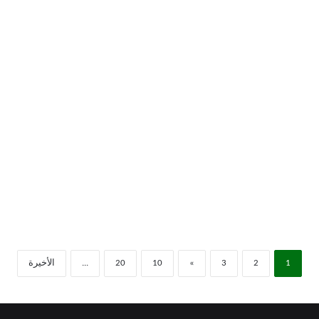
1
2
3
»
10
20
...
الأخيرة