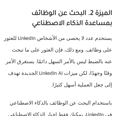
الميزة 2. البحث عن الوظائف
بمساعدة الذكاء الاصطناعي
يستخدم عدد لا يحصى من الأشخاص LinkedIn للعثور
على وظائف. ومع ذلك، فإن العثور على ما تبحث
عنه بالضبط ليس بالأمر السهل دائمًا. يستغرق الأمر
وقتًا وجهدًا، لكن ميزات LinkedIn AI الجديدة تهدف
إلى جعل العملية أسهل كثيرًا.
باستخدام البحث عن الوظائف بالذكاء الاصطناعي
في LinkedIn، يمكنك فقط إخبار الذكاء الاصطناعي