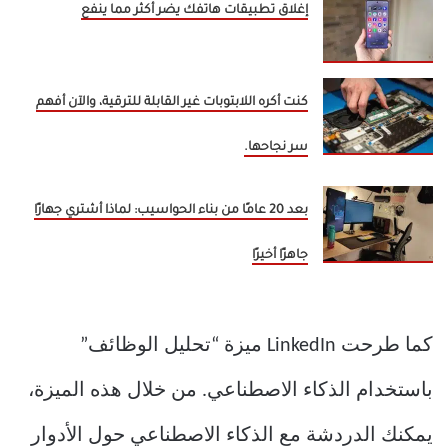
إغلاق تطبيقات هاتفك يضر أكثر مما ينفع
كنت أكره اللابتوبات غير القابلة للترقية، والآن أفهم
سر نجاحها.
بعد 20 عامًا من بناء الحواسيب: لماذا أشتري جهازًا
جاهزًا أخيرًا
كما طرحت LinkedIn ميزة “تحليل الوظائف”
باستخدام الذكاء الاصطناعي. من خلال هذه الميزة،
يمكنك الدردشة مع الذكاء الاصطناعي حول الأدوار