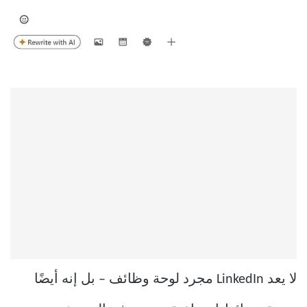
لا يعد LinkedIn مجرد لوحة وظائف – بل إنه أيضًا