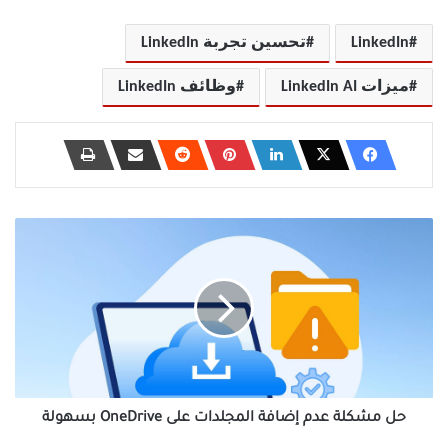
LinkedIn
تحسين تجربة LinkedIn
ميزات LinkedIn AI
وظائف LinkedIn
حل
مشكلة
عدم
إضافة
المجلدات
على
OneDrive
بسهولة
حل مشكلة عدم إضافة المجلدات على OneDrive بسهولة