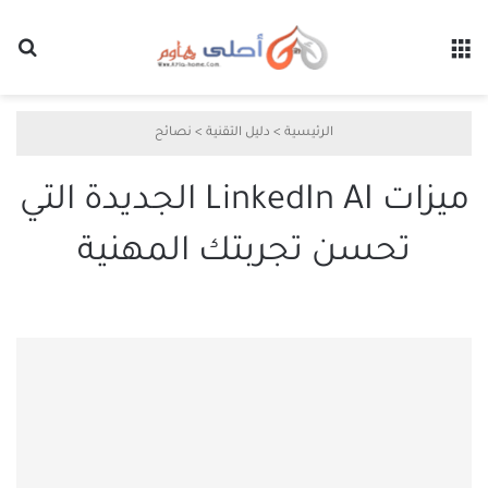
القائمة
بح
الرئيسية
>
دليل التقنية
>
نصائح
ميزات LinkedIn AI الجديدة التي
تحسن تجربتك المهنية