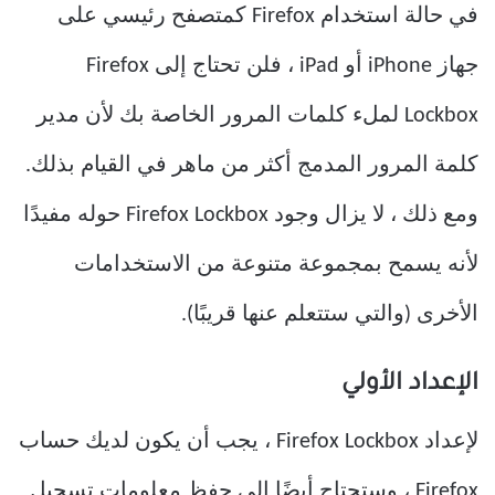
في حالة استخدام Firefox كمتصفح رئيسي على
جهاز iPhone أو iPad ، فلن تحتاج إلى Firefox
Lockbox لملء كلمات المرور الخاصة بك لأن مدير
كلمة المرور المدمج أكثر من ماهر في القيام بذلك.
ومع ذلك ، لا يزال وجود Firefox Lockbox حوله مفيدًا
لأنه يسمح بمجموعة متنوعة من الاستخدامات
الأخرى (والتي ستتعلم عنها قريبًا).
الإعداد الأولي
لإعداد Firefox Lockbox ، يجب أن يكون لديك حساب
Firefox ، وستحتاج أيضًا إلى حفظ معلومات تسجيل