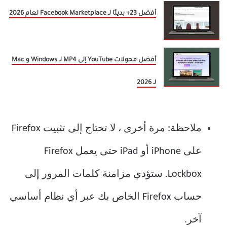
أفضل 23+ بديلًا لـ Facebook Marketplace لعام 2026
أفضل محولات YouTube إلى MP4 لـ Windows و Mac
لـ 2026
ملاحظة: مرة أخرى ، لا تحتاج إلى تثبيت Firefox
على iPhone أو iPad حتى يعمل Firefox
Lockbox. ستؤدي مزامنة كلمات المرور إلى
حساب Firefox الخاص بك عبر أي نظام أساسي
آخر.