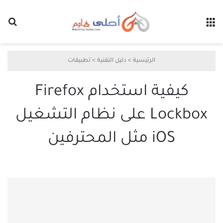
القائمة
بح
الرئيسية
>
دليل التقنية
>
َتطبيقات
كيفية استخدام Firefox
Lockbox على نظام التشغيل
iOS مثل المحترفين