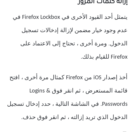
إزالة كلمات المرور
يتمثل أحد القيود الأخرى في Firefox Lockbox في
عدم وجود خيار مضمن لإزالة إدخالات تسجيل
الدخول. ومرة أخرى ، تحتاج إلى الاعتماد على
Firefox للقيام بذلك.
أخذ إصدار iOS من Firefox كمثال مرة أخرى ، افتح
قائمة المستعرض ، ثم انقر فوق Logins &
Passwords. في الشاشة التالية ، حدد إدخال تسجيل
الدخول الذي تريد إزالته ، ثم انقر فوق حذف.