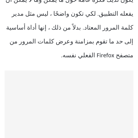
يكون لديك فكرة عامة حول ما يمكن وما لا يمكن أن
يفعله التطبيق. لكي تكون واضحًا ، ليس مثل مدير
كلمة المرور المعتاد. بدلاً من ذلك ، إنها أداة أساسية
إلى حد ما تقوم بمزامنة وعرض كلمات المرور من
متصفح Firefox الفعلي نفسه.