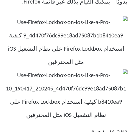
يدويًا – يمكنك القيام بذلك عبر قائمة Firefox.