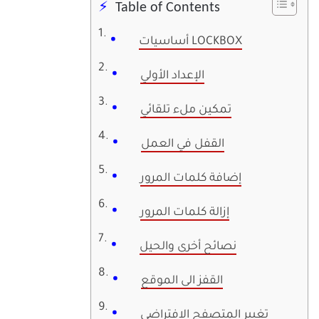
Table of Contents
أساسيات LOCKBOX
الإعداد الأولي
تمكين ملء تلقائي
القفل في العمل
إضافة كلمات المرور
إزالة كلمات المرور
نصائح أخرى والحيل
القفز الى الموقع
تغيير المتصفح الافتراضي