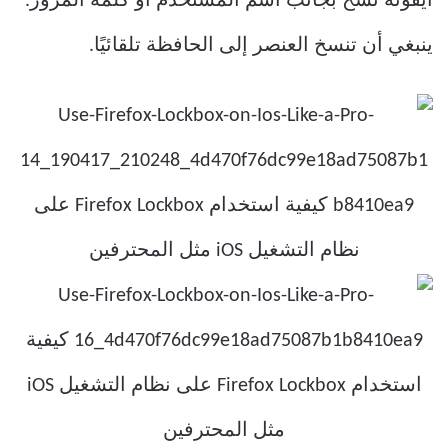
أيقونة نسخ بجانب اسم المستخدم أو كلمة المرور.
ينبغي أن تنسخ العنصر إلى الحافظة تلقائيًا.