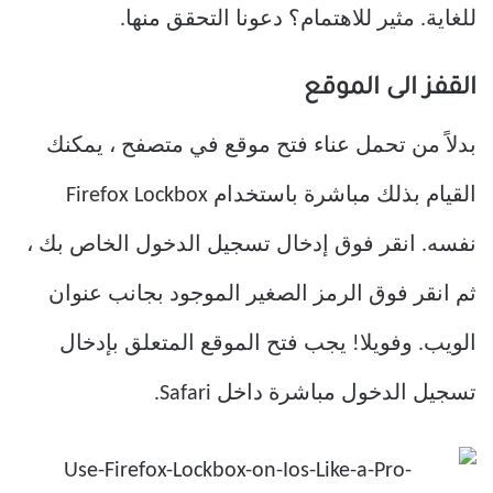
للغاية. مثير للاهتمام؟ دعونا التحقق منها.
القفز الى الموقع
بدلاً من تحمل عناء فتح موقع في متصفح ، يمكنك
القيام بذلك مباشرة باستخدام Firefox Lockbox
نفسه. انقر فوق إدخال تسجيل الدخول الخاص بك ،
ثم انقر فوق الرمز الصغير الموجود بجانب عنوان
الويب. وفويلا! يجب فتح الموقع المتعلق بإدخال
تسجيل الدخول مباشرة داخل Safari.