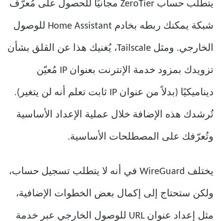
يتطلب حساب ZeroTier مجانيًا للحصول على مُعرّف
شبكة يمكنك ربطه بخادم Home Assistant للوصول
الخارجي. ومثل Tailscale، يُغنيك هذا عن القلق بشأن
تزويدك بمزود خدمة الإنترنت بعنوان IP مُعيّن
ديناميكيًا (بدلاً من عنوان IP ثابت تعلم أنه لن يتغير).
تُرشدك هذه الإضافة خلال عملية الإعداد الأساسية
وتُعرّفك على المصطلحات الأساسية.
يختلف WireGuard في أنه لا يتطلب تسجيل حساب،
ولكن ستحتاج إلى إكمال بعض الخطوات الإضافية،
مثل إعداد عنوان URL للوصول الخارجي عبر خدمة