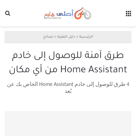
القائمة
بح
الرئيسية
>
دليل التقنية
>
نصائح
طرق آمنة للوصول إلى خادم
Home Assistant من أي مكان
4 طرق للوصول إلى خادم Home Assistant الخاص بك عن
بُعد