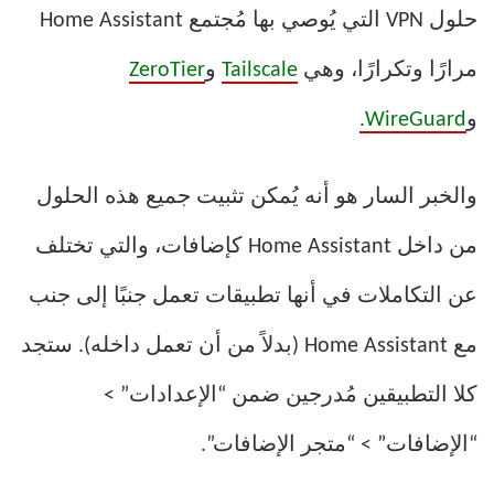
حلول VPN التي يُوصي بها مُجتمع Home Assistant
مرارًا وتكرارًا، وهي
Tailscale
و
ZeroTier
و
WireGuard.
والخبر السار هو أنه يُمكن تثبيت جميع هذه الحلول
من داخل Home Assistant كإضافات، والتي تختلف
عن التكاملات في أنها تطبيقات تعمل جنبًا إلى جنب
مع Home Assistant (بدلاً من أن تعمل داخله). ستجد
كلا التطبيقين مُدرجين ضمن “الإعدادات” >
“الإضافات” > “متجر الإضافات”.