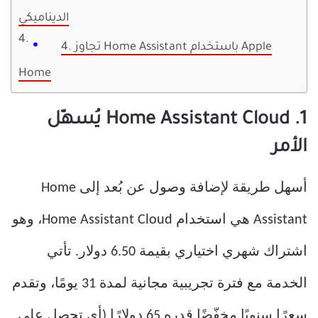
الديناميكي
4. تجاوز Home Assistant باستخدام Apple
Home
1. Home Assistant Cloud يُسهّل
الأمر
أسهل طريقة لإضافة وصول عن بُعد إلى Home
Assistant هي استخدام Home Assistant Cloud، وهو
اشتراك شهري اختياري بقيمة 6.50 دولار. تأتي
الخدمة مع فترة تجريبية مجانية لمدة 31 يومًا، وتقدم
سعرًا سنويًا مخفّضًا قدره 65 دولارًا (أي تحصل على