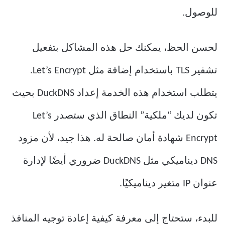
للوصول.
لحسن الحظ، يمكنك حل هذه المشاكل بتفعيل
تشفير TLS باستخدام إضافة مثل Let’s Encrypt.
يتطلب استخدام هذه الخدمة إعداد DuckDNS بحيث
تكون لديك “ملكية” النطاق الذي ستصدر Let’s
Encrypt شهادة أمان صالحة له. هذا جيد، لأن مزود
DNS ديناميكي مثل DuckDNS ضروري أيضًا لإدارة
عنوان IP متغير ديناميكيًا.
للبدء، ستحتاج إلى معرفة كيفية إعادة توجيه المنافذ