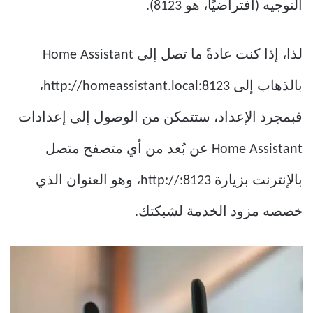
التوجيه (افتراضيًا، هو 8123).
لذا، إذا كنت عادةً ما تصل إلى Home Assistant
بالذهاب إلى http://homeassistant.local:8123،
فبمجرد الإعداد، ستتمكن من الوصول إلى إعدادات
Home Assistant عن بُعد من أي متصفح متصل
بالإنترنت بزيارة http://:8123، وهو العنوان الذي
خصصه مزود الخدمة لشبكتك.