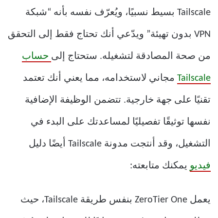
Tailscale بسيط نسبيًا، ويُعرّف نفسه بأنه “شبكة
VPN بدون تهيئة” ويدّعي أنك تحتاج فقط إلى التحقق
من صحة المصادقة لتشغيله. ستحتاج إلى
حساب
Tailscale
مجاني لاستخدامه، مما يعني أنك تعتمد
تقنيًا على جهة خارجية. تتضمن الوظيفة الإضافية
نفسها توثيقًا تفصيليًا لمساعدتك على البدء في
التشغيل، وقد أنتجت مدونة Tailscale أيضًا دليل
فيديو
يمكنك متابعته:
يعمل ZeroTier One بنفس طريقة Tailscale، حيث