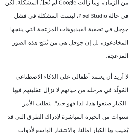
من الزمان، وما زالت Google لم تُحلّ المشكلة. لكن
في حالة Pixel Studio، ليست المشكلة في فشل
جوجل في تصفية الفيديوهات المزعجة التي ينتجها
المخادعون، بل إن جوجل هي من تُنتج هذه الصور
المزعجة.
لا أريد أن يعتمد أطفالي على الذكاء الاصطناعي
المُولّد في مرحلة من حياتهم لا تزال عقليتهم فيها
“الكبار صنعوا هذا، لذا فهو جيد”. يتطلب الأمر
سنوات من الخبرة المباشرة لإدراك الطرق التي قد
يُخيب بها الكبار آمالنا، والانتشار الواسع لأدوات