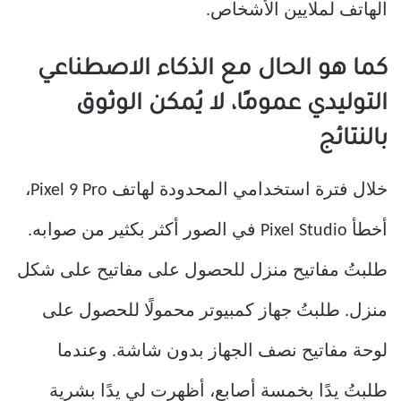
الهاتف لملايين الأشخاص.
كما هو الحال مع الذكاء الاصطناعي
التوليدي عمومًا، لا يُمكن الوثوق
بالنتائج
خلال فترة استخدامي المحدودة لهاتف Pixel 9 Pro،
أخطأ Pixel Studio في الصور أكثر بكثير من صوابه.
طلبتُ مفاتيح منزل للحصول على مفاتيح على شكل
منزل. طلبتُ جهاز كمبيوتر محمولًا للحصول على
لوحة مفاتيح نصف الجهاز بدون شاشة. وعندما
طلبتُ يدًا بخمسة أصابع، أظهرت لي يدًا بشرية