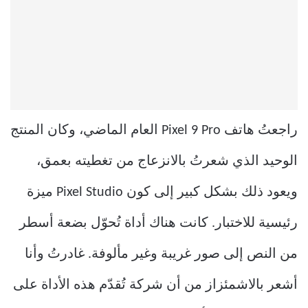
راجعتُ هاتف Pixel 9 Pro العام الماضي، وكان المنتج
الوحيد الذي شعرتُ بالانزعاج من تغطيته بعمق،
ويعود ذلك بشكل كبير إلى كون Pixel Studio ميزة
رئيسية للاختبار. كانت هناك أداة تُحوّل بضعة أسطر
من النص إلى صور غريبة وغير مألوفة. غادرتُ وأنا
أشعر بالاشمئزاز من أن شركة تُقدّم هذه الأداة على