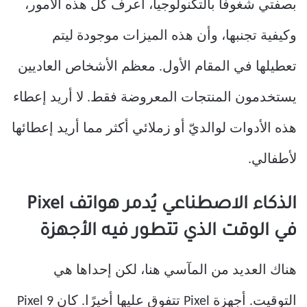
بصفتي شغوفًا بالتكنولوجيا، أعرف كل هذه الأمور،
وكيفية تجنبها، وأن هذه الميزات موجودة ليتم
تعطيلها في المقام الأول. معظم الأشخاص العاديين
يستخدمون المنتجات المعروضة فقط. لا أريد إعطاء
هذه الأدوات لوالديّ أو زملائي أكثر مما أريد إعطائها
لأطفالي.
الذكاء الاصطناعي يُدمر هواتف Pixel
في الوقت الذي تتطور فيه الأجهزة
هناك العديد من المآسي هنا، لكن إحداها هي
التوقيت. أجهزة Pixel تتفوق عليها أخيرًا. كان Pixel 9