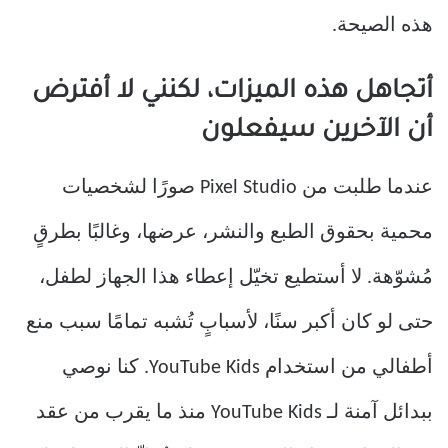
هذه الصيحة.
أتجاهل هذه الميزات، لكنني لا أفترض
أن الآخرين سيفعلون
عندما طلبت من Pixel Studio صورًا لشخصيات
محمية بحقوق الطبع والنشر، عرضها، وغالبًا بطرقٍ
مُشوّهة. لا أستطيع تخيّل إعطاء هذا الجهاز لطفل،
حتى لو كان أكبر سنًا، لأسبابٍ تُشبه تمامًا سبب منع
أطفالي من استخدام YouTube Kids. كنا نوصي
ببدائل آمنة لـ YouTube Kids منذ ما يقرب من عقد