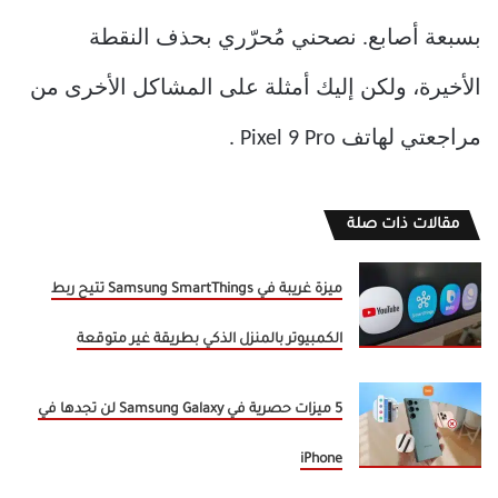
بسبعة أصابع. نصحني مُحرّري بحذف النقطة
الأخيرة، ولكن إليك أمثلة على المشاكل الأخرى من
مراجعتي لهاتف Pixel 9 Pro .
مقالات ذات صلة
ميزة غريبة في Samsung SmartThings تتيح ربط
الكمبيوتر بالمنزل الذكي بطريقة غير متوقعة
5 ميزات حصرية في Samsung Galaxy لن تجدها في
iPhone