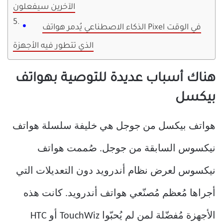
الآخرين سيفعلون
الذكاء الاصطناعي يُدمر هواتف Pixel في الوقت
الذي تتطور فيه الأجهزة
هناك أسباب عديدة للتوصية بهواتف
بيكسل
هواتف بيكسل من جوجل هي خليفة سلسلة هواتف
نيكسوس السابقة من جوجل. صُممت هواتف
نيكسوس لعرض نظام أندرويد دون التعديلات التي
أجراها مُعظم مُصنّعي هواتف أندرويد. كانت هذه
الأجهزة مُفضّلة لمن لم يُحبّوا TouchWiz أو HTC