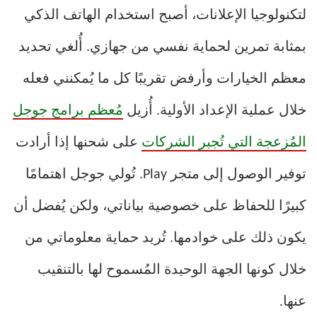
لتكنولوجيا الإعلانات، أصبح استخدام الهاتف الذكي
بمثابة تمرين لحماية نفسي من جهازي. أُلغي تحديد
معظم الخيارات وأرفض تقريبًا كل ما يُمكنني فعله
خلال عملية الإعداد الأولية. أُزيل
مُعظم برامج جوجل
المُزعجة التي تُجبر الشركات
على شحنها إذا أرادت
توفير الوصول إلى متجر Play. تُولي جوجل اهتمامًا
كبيرًا للحفاظ على خصوصية بياناتي، ولكن يُفضل أن
يكون ذلك على خوادمها. تُريد حماية معلوماتي من
خلال كونها الجهة الوحيدة المُسموح لها بالتنقيب
عنها.