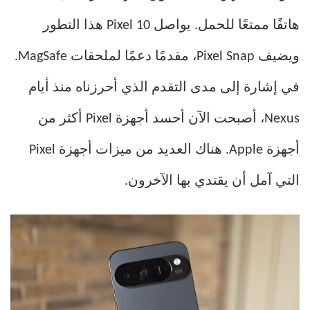
هاتفًا ممتعًا للحمل. يواصل Pixel 10 هذا التطور
ويضيف Pixel Snap، مقدمًا دعمًا لملحقات MagSafe.
في إشارة إلى مدى التقدم الذي أحرزناه منذ أيام
Nexus، أصبحت الآن أحسد أجهزة Pixel أكثر من
أجهزة Apple. هناك العديد من ميزات أجهزة Pixel
التي آمل أن يقتدي بها الآخرون.