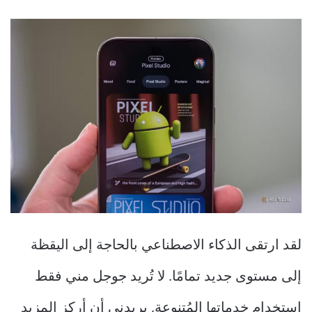
لقد ارتقى الذكاء الاصطناعي بالحاجة إلى اليقظة
إلى مستوى جديد تمامًا. لا تُريد جوجل مني فقط
استخدام خدماتها المُتنوعة. يريدني أن أركز المزيد