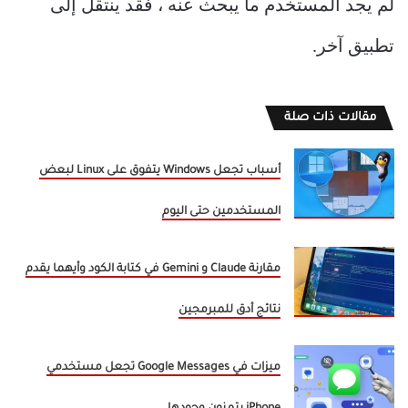
لم يجد المستخدم ما يبحث عنه ، فقد ينتقل إلى
تطبيق آخر.
مقالات ذات صلة
أسباب تجعل Windows يتفوق على Linux لبعض
المستخدمين حتى اليوم
مقارنة Claude و Gemini في كتابة الكود وأيهما يقدم
نتائج أدق للمبرمجين
ميزات في Google Messages تجعل مستخدمي