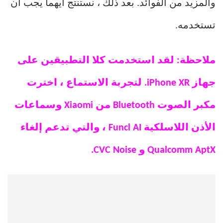
والمزيد من الفوائد. بعد ذلك ، نستنتج أيهما يجب أن
تستخدمه.
ملاحظة: لقد استخدمت كلا التطبيقين على
جهاز iPhone XR. لتجربة الاستماع ، اخترت
مكبر الصوت Bluetooth من Xiaomi وسماعات
الأذن اللاسلكية Funcl AI ، والتي تدعم إلغاء
Qualcomm AptX و CVC Noise.