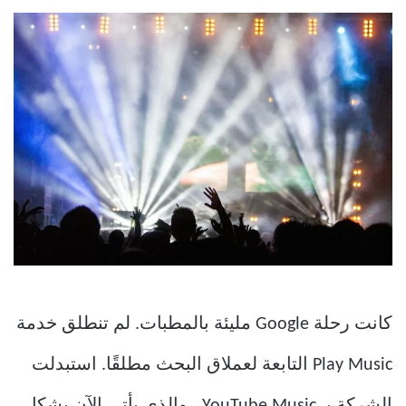
كانت رحلة Google مليئة بالمطبات. لم تنطلق خدمة
Play Music التابعة لعملاق البحث مطلقًا. استبدلت
الشركة بـ YouTube Music ، والذي يأتي الآن بشكل