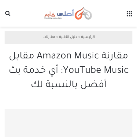
القائمة
بح
الرئيسية
>
دليل التقنية
>
مقارنات
مقارنة Amazon Music مقابل
YouTube Music: أي خدمة بث
أفضل بالنسبة لك