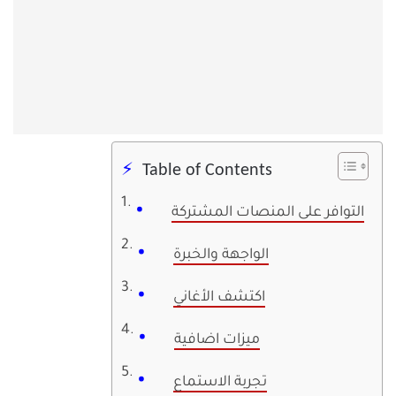
Table of Contents
التوافر على المنصات المشتركة
الواجهة والخبرة
اكتشف الأغاني
ميزات اضافية
تجربة الاستماع