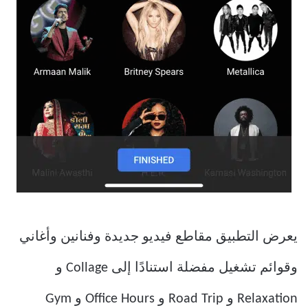
يعرض التطبيق مقاطع فيديو جديدة وفنانين وأغاني
وقوائم تشغيل مفضلة استنادًا إلى Collage و
Relaxation و Road Trip و Office Hours و Gym