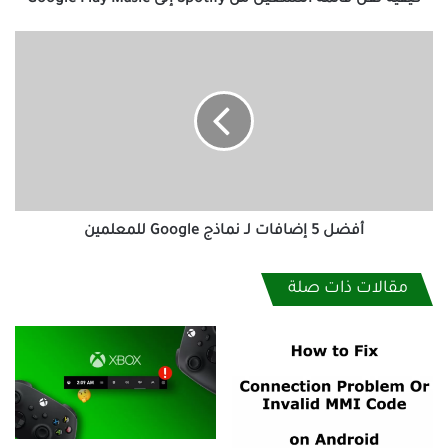
كيفية نقل قائمة التشغيل من Spotify إلى Google Play Music
أفضل
5
إضافات
لـ
نماذج
Google
للمعلمين
أفضل 5 إضافات لـ نماذج Google للمعلمين
مقالات ذات صلة