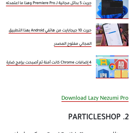
جربت 5 بدائل مجانية لـ Premiere Pro وهذا ما اعتمدته
حررت 10 جيجابايت من هاتفي Android بهذا التطبيق
المجاني مفتوح المصدر
4 إضافات Chrome كانت آمنة ثم أصبحت برامج ضارة
Download Lazy Nezumi Pro
2. PARTICLESHOP