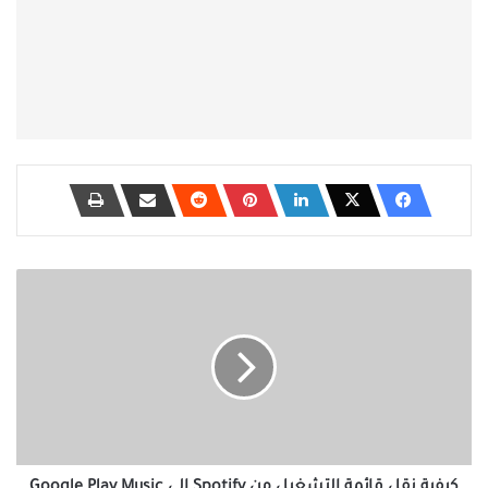
كيفية
نقل
قائمة
التشغيل
من
Spotify
إلى
Google
Play
Music