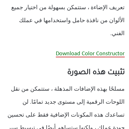
تعريف الإضاءة ، ستتمكن بسهولة من اختيار جميع
الألوان من نافذة حامل واستخدامها في عملك
الفني.
Download Color Constructor
تثبيت هذه الصورة
مسلحًا بهذه الإضافات المذهلة ، ستتمكن من نقل
اللوحات الرقمية إلى مستوى جديد تمامًا. لن
تساعدك هذه المكونات الإضافية فقط على تحسين
جودة عملك ، ولكنها ستساهم أيضًا في تبسيط سير