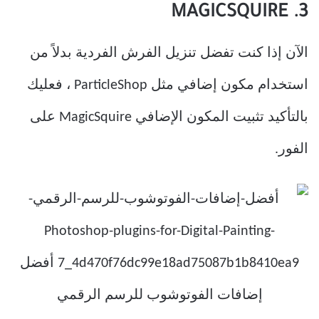
3. MAGICSQUIRE
الآن إذا كنت تفضل تنزيل الفرش الفردية بدلاً من
استخدام مكون إضافي مثل ParticleShop ، فعليك
بالتأكيد تثبيت المكون الإضافي MagicSquire على
الفور.