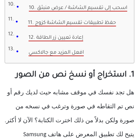
10. اسحب إلى تقسيم الشاشة / عرض منبثق
11. حفظ تطبيقات تقسيم الشاشة كزوج
12. إعادة تعيين زر الطاقة
افعل المزيد مع جالاكسي
1. استخراج أو نسخ نص من الصور
هل تجد نفسك في موقف مشابه حيث لديك رقم أو
نص تم التقاطه في صورة وترغب في نسخه من
صورة ولكن بدلاً من ذلك اخترت الكتابة؟ الآن لا أكثر.
يتيح لك تطبيق المعرض على هاتف Samsung