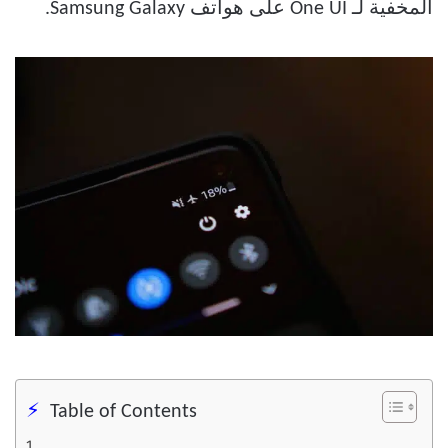
المخفية لـ One UI على هواتف Samsung Galaxy.
Table of Contents