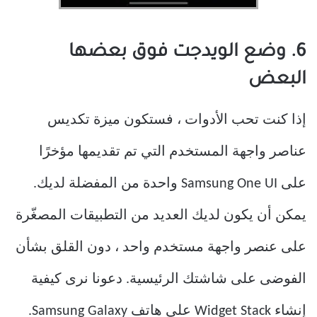
6. وضع الويدجت فوق بعضها
البعض
إذا كنت تحب الأدوات ، فستكون ميزة تكديس
عناصر واجهة المستخدم التي تم تقديمها مؤخرًا
على Samsung One UI واحدة من المفضلة لديك.
يمكن أن يكون لديك العديد من التطبيقات المصغّرة
على عنصر واجهة مستخدم واحد ، دون القلق بشأن
الفوضى على شاشتك الرئيسية. دعونا نرى كيفية
إنشاء Widget Stack على هاتف Samsung Galaxy.