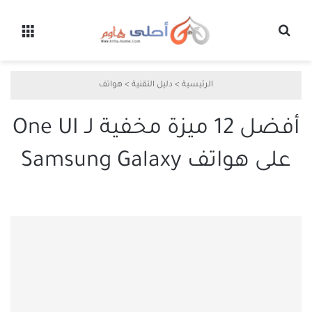
بحث عن
القائ
الرئيسية
>
دليل التقنية
>
هواتف
أفضل 12 ميزة مخفية لـ One UI
على هواتف Samsung Galaxy