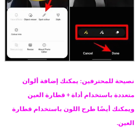
نصيحة للمحترفين: يمكنك إضافة ألوان
متعددة باستخدام أداة + قطارة العين
ويمكنك أيضًا طرح اللون باستخدام قطارة
العين.