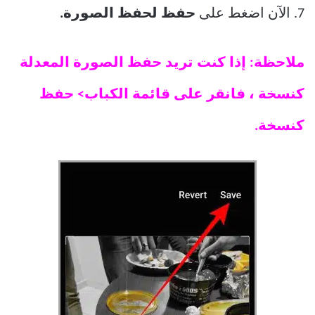
7. الآن اضغط على
حفظ لحفظ الصورة.
ملاحظة: إذا كنت تريد حفظ الصورة المعدلة
كنسخة ، فانقر على قائمة الكباب> حفظ
كنسخة.