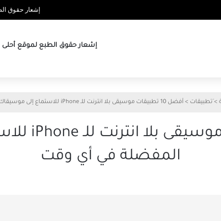
إشعار حقوق الطب
إشعار حقوق الطبع لموقع أحلى ها
>
َتطبيقات
>
أفضل 10 تطبيقات موسيقى بلا انترنت للـ iPhone للاستماع إلى موسيقاك المفضلة في أي وقت
أفضل 10 تطبيق
المفضلة في أي وقت