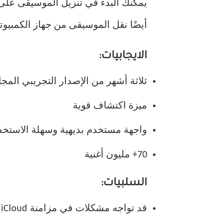
أيضًا نقل الموسيقى من جهاز الكمبيوتر الشخصي أو جهاز Mac إلى iPhone وا
الايجابيات:
ثلاثة أشهر من الإصدار التجريبي المج
ميزة اكتشاف قوية
واجهة مستخدم بديهية وسهلة الاستخد
70+ مليون أغنية
السلبيات:
قد تواجه مشكلات في مزامنة iCloud