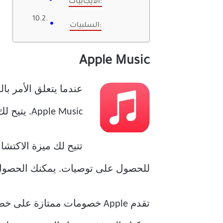
الايجابيات:
السلبيات:
Apple Music
Apple Music. يتيح لك التطبيق الوصول إلى ملايين الأغاني ومحطات الراديو التي يمكنك ضبطها لتتماشى معها.
تتيح لك ميزة الاكتشا
للحصول على توصيات. يمكنك الحصول على 