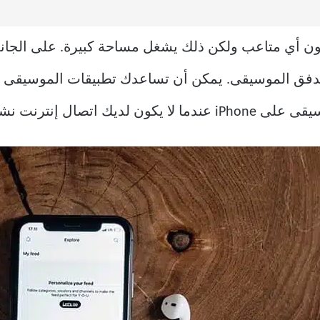
 دون أي متاعب ولكن ذلك يشغل مساحة كبيرة. على الجان
لدفق الموسيقى. يمكن أن تساعدك تطبيقات الموسيقى غي
ك اتصال إنترنت نشط.