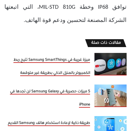
توافق IP68 وخطة MIL-STD 810G، التي اتبعتها
الشركة المصنعة لتحسين ودعم قوة الهاتف.
مقالات ذات صلة
ميزة غريبة في Samsung SmartThings تتيح ربط
الكمبيوتر بالمنزل الذكي بطريقة غير متوقعة
5 ميزات حصرية في Samsung Galaxy لن تجدها في
iPhone
طريقة ذكية لإعادة استخدام هاتف Samsung القديم