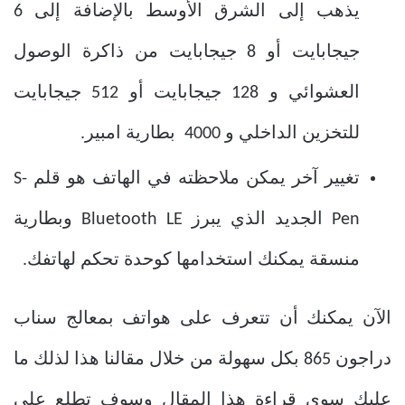
يذهب إلى الشرق الأوسط بالإضافة إلى 6
جيجابايت أو 8 جيجابايت من ذاكرة الوصول
العشوائي و 128 جيجابايت أو 512 جيجابايت
للتخزين الداخلي و 4000 بطارية امبير.
تغيير آخر يمكن ملاحظته في الهاتف هو قلم S-
Pen الجديد الذي يبرز Bluetooth LE وبطارية
منسقة يمكنك استخدامها كوحدة تحكم لهاتفك.
الآن يمكنك أن تتعرف على هواتف بمعالج سناب
دراجون 865 بكل سهولة من خلال مقالنا هذا لذلك ما
عليك سوى قراءة هذا المقال وسوف تطلع على