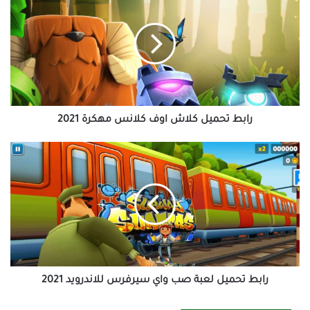
تحميل
كلاش
اوف
كلانس
مهكرة
2021
رابط تحميل كلاش اوف كلانس مهكرة 2021
رابط
تحميل
لعبة
صب
واي
سيرفرس
للاندرويد
2021
رابط تحميل لعبة صب واي سيرفرس للاندرويد 2021