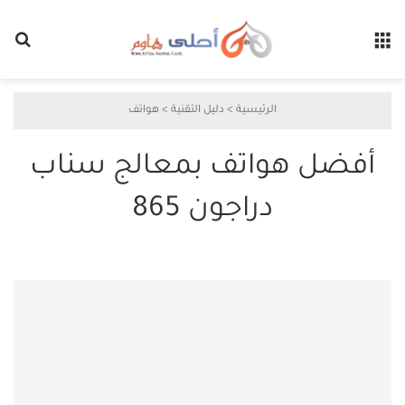
القائمة
بح
الرئيسية
>
دليل التقنية
>
هواتف
أفضل هواتف بمعالج سناب
دراجون 865