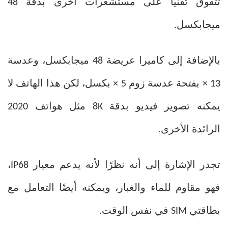
تتفوق تقنيًا على مستشعرات أخرى بدقة 48
ميجابكسل.
بالإضافة إلى كاميرا عريضة 48 ميجابكسل، وعدسة
13 × بفتحة عدسة زوم 5 × بكسل، لكن هذا الهاتف لا
يمكنه تصوير فيديو بدقة 8K مثل هواتف 2020
الرائدة الأخرى.
تجدر الإشارة إلى أنه نظرًا لأنه يدعم معيار IP68،
فهو مقاوم للماء والغبار، ويمكنه أيضًا التعامل مع
بطاقتي SIM في نفس الوقت.