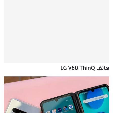
هاتف LG V60 ThinQ