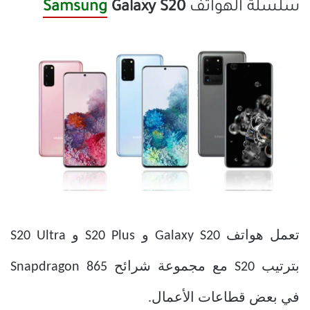
سلسلة الهواتف
Galaxy S20
Samsung
تعمل هواتف Galaxy S20 و S20 Plus و S20 Ultra
بترتيب S20 مع مجموعة شرائح Snapdragon 865
في بعض قطاعات الأعمال.