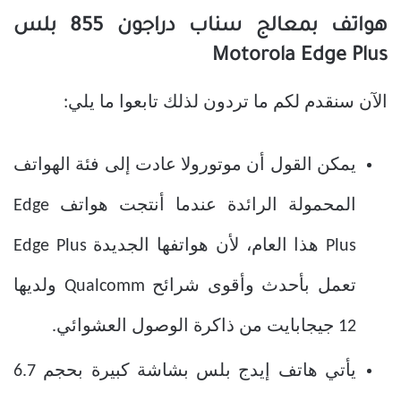
هواتف بمعالج سناب دراجون 855 بلس
Motorola Edge Plus
الآن سنقدم لكم ما تردون لذلك تابعوا ما يلي:
يمكن القول أن موتورولا عادت إلى فئة الهواتف
المحمولة الرائدة عندما أنتجت هواتف Edge
Plus هذا العام، لأن هواتفها الجديدة Edge Plus
تعمل بأحدث وأقوى شرائح Qualcomm ولديها
12 جيجابايت من ذاكرة الوصول العشوائي.
يأتي هاتف إيدج بلس بشاشة كبيرة بحجم 6.7