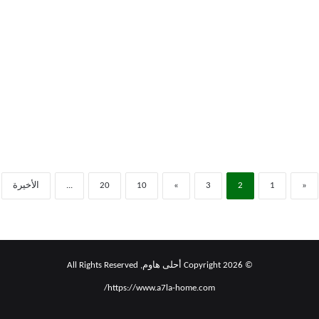
«
1
2
3
»
10
20
...
الأخيرة
© Copyright 2026 أحلى هاوم, All Rights Reserved
https://www.a7la-home.com/