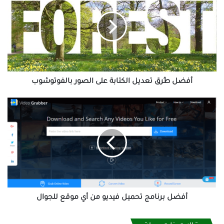
تعديل
الكتابة
على
الصور
بالفوتوشوب
أفضل طُرق تعديل الكتابة على الصور بالفوتوشوب
أفضل
برنامج
تحميل
فيديو
من
أي
موقع
للجوال
أفضل برنامج تحميل فيديو من أي موقع للجوال