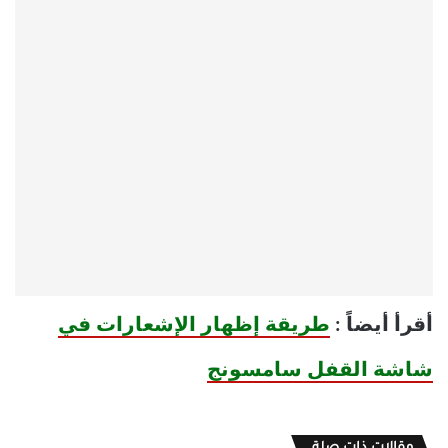
أقرأ أيضاً :
طريقة إظهار الإشعارات في
شاشة القفل سامسونج