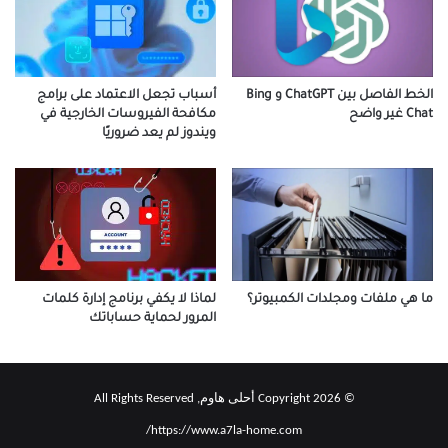
الخط الفاصل بين ChatGPT و Bing
أسباب تجعل الاعتماد على برامج
Chat غير واضح
مكافحة الفيروسات الخارجية في
ويندوز لم يعد ضروريًا
ما هي ملفات ومجلدات الكمبيوتر؟
لماذا لا يكفي برنامج إدارة كلمات
المرور لحماية حساباتك
© Copyright 2026 أحلى هاوم, All Rights Reserved
https://www.a7la-home.com/