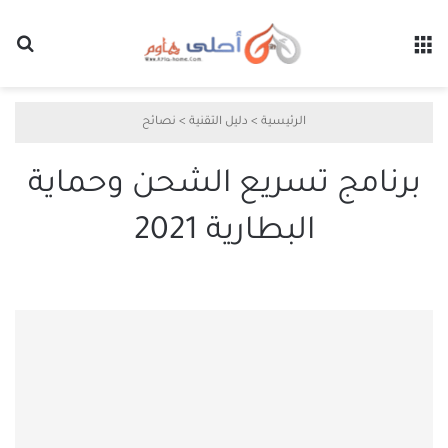
القائمة
بح
الرئيسية
>
دليل التقنية
>
نصائح
برنامج تسريع الشحن وحماية
البطارية 2021