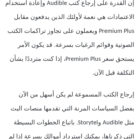
إن القدرة على إرجاع كتب Audible وإعادة استخدام
الاعتمادات هي نعمة لأولئك الذين يدفعون مقابل
Premium Plus ويعملون على تجاوز تراكمات الكتب
الصوتية وقوائم الرغبات بسرعة. قد يكون الأمر
يستحق سعر Premium Plus، إذا كنت مترددًا بشأن
التكلفة قبل الآن.
إرجاع الكتب المسموعة لم يكن أسهل من الآن
بفضل السياسات المرنة التي تقدمها منصات البث
مثل Audible وStorytel. باتباع الخطوات البسيطة
التي ذكرناها، يمكنك استرداد أموالك بسرعة إذا لم