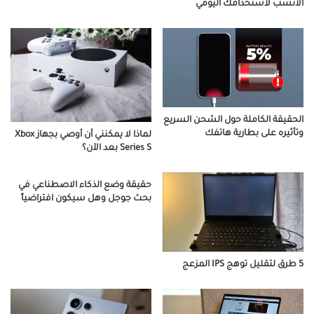
الأنسب لاستخدامك اليومي
الحقيقة الكاملة حول الشحن السريع
وتأثيره على بطارية هاتفك
لماذا لا يمكنني أن أوصي بجهاز Xbox
Series S بعد الآن؟
حقيقة وضع الذكاء الاصطناعي في
بحث جوجل وهل سيكون افتراضياً
5 طرق لتقليل توهج IPS المزعج