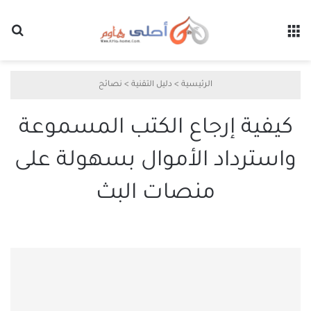
القائمة
بح
الرئيسية
>
دليل التقنية
>
نصائح
كيفية إرجاع الكتب المسموعة
واسترداد الأموال بسهولة على
منصات البث