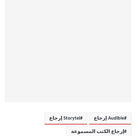
Audible إرجاع
Storytel إرجاع
إرجاع الكتب المسموعة