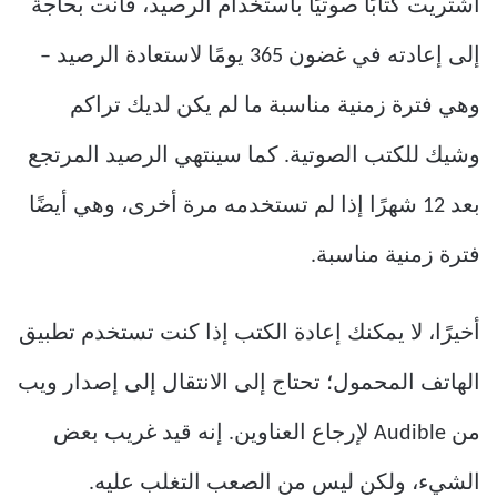
اشتريت كتابًا صوتيًا باستخدام الرصيد، فأنت بحاجة
إلى إعادته في غضون 365 يومًا لاستعادة الرصيد –
وهي فترة زمنية مناسبة ما لم يكن لديك تراكم
وشيك للكتب الصوتية. كما سينتهي الرصيد المرتجع
بعد 12 شهرًا إذا لم تستخدمه مرة أخرى، وهي أيضًا
فترة زمنية مناسبة.
أخيرًا، لا يمكنك إعادة الكتب إذا كنت تستخدم تطبيق
الهاتف المحمول؛ تحتاج إلى الانتقال إلى إصدار ويب
من Audible لإرجاع العناوين. إنه قيد غريب بعض
الشيء، ولكن ليس من الصعب التغلب عليه.