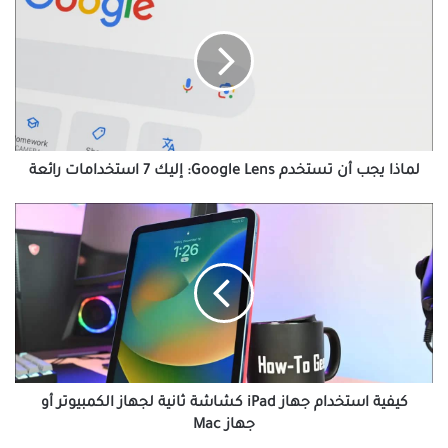
يجب
أن
تستخدم
Google
Lens:
إليك
7
استخدامات
رائعة
لماذا يجب أن تستخدم Google Lens: إليك 7 استخدامات رائعة
كيفية
استخدام
جهاز
iPad
كشاشة
ثانية
لجهاز
الكمبيوتر
أو
جهاز
كيفية استخدام جهاز iPad كشاشة ثانية لجهاز الكمبيوتر أو
Mac
جهاز Mac