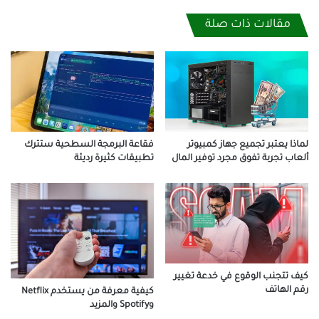
مقالات ذات صلة
لماذا يعتبر تجميع جهاز كمبيوتر
فقاعة البرمجة السطحية ستترك
ألعاب تجربة تفوق مجرد توفير المال
تطبيقات كثيرة رديئة
كيف تتجنب الوقوع في خدعة تغيير
رقم الهاتف
كيفية معرفة من يستخدم Netflix
وSpotify والمزيد