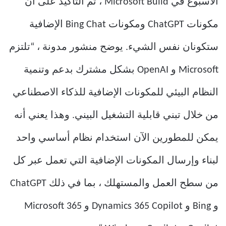
الأسبوع في Microsoft Build ، تم التأكيد على أن
مكونات ChatGPT ومكونات Bing Chat الإضافية
ستكونان نفس الشيء. يوضح منشور مدونة ، “تلتزم
Microsoft و OpenAI بشكل مشترك بدعم وتنمية
النظام البيئي للمكونات الإضافية للذكاء الاصطناعي
من خلال تبني قابلية التشغيل البيني. وهذا يعني أنه
يمكن للمطورين الآن استخدام نظام أساسي واحد
لبناء وإرسال المكونات الإضافية التي تعمل عبر كل
من سطح العمل والمستهلك ، بما في ذلك ChatGPT
و Bing و Dynamics 365 Copilot و Microsoft 365