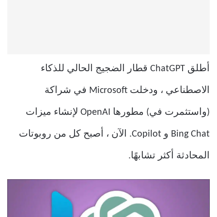
أطلق ChatGPT قطار الضجيج الحالي للذكاء
الاصطناعي ، ودخلت Microsoft في شراكة
(واستثمرت في) مطورها OpenAI لإنشاء ميزات
Bing Chat و Copilot. الآن ، أصبح كل من روبوتات
المحادثة أكثر تشابهًا.