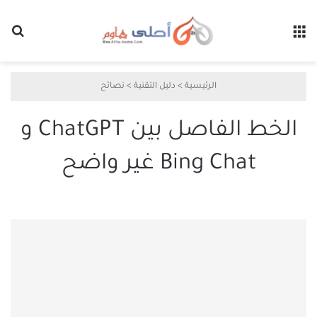
القائمة
بح
الرئيسية
>
دليل التقنية
>
نصائح
الخط الفاصل بين ChatGPT و
Bing Chat غير واضح