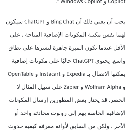
Copilot و Windows Copilot “.
يجب أن يعني ذلك أن Bing Chat و ChatGPT سيكون
لهما نفس مكتبة المكونات الإضافية المتاحة ، على
الأقل عندما تكون الميزة جاهزة لنشرها على نطاق
واسع. يحتوي ChatGPT حاليًا على مكونات إضافية
يمكنها الاتصال بـ Expedia و Instacart و OpenTable
و Wolfram Alpha و Zapier على سبيل المثال لا
الحصر. قد يختار بعض المطورين إرسال المكونات
الإضافية الخاصة بهم إلى روبوت محادثة واحد أو
الآخر ، ولكن من السابق لأوانه معرفة كيفية حدوث