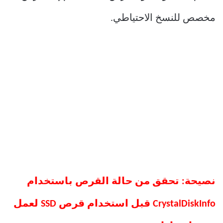
مخصص للنسخ الاحتياطي.
نصيحة: تحقق من حالة القرص باستخدام
CrystalDiskInfo قبل استخدام قرص SSD لعمل