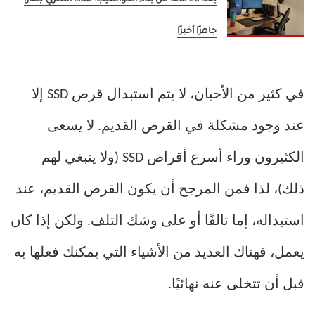
بعد 20 عامًا من بناء الحواسيب: لماذا أشتري جهازًا
جاهزًا أخيرًا
في كثير من الأحيان، لا يتم استبدال قرص SSD إلا
عند وجود مشكلة في القرص القديم. لا يسعى
الكثيرون وراء أسرع أقراص SSD (ولا ينبغي لهم
ذلك)، لذا فمن المرجح أن يكون القرص القديم، عند
استبداله، إما تالفًا أو على وشك التلف. ولكن إذا كان
يعمل، فهناك العديد من الأشياء التي يمكنك فعلها به
قبل أن تتخلى عنه نهائيًا.