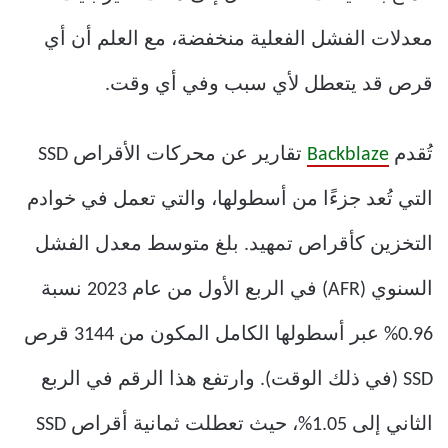
معدلات الفشل الفعلية منخفضة، مع العلم أن أي
قرص قد يتعطل لأي سبب وفي أي وقت.
تُقدم
Backblaze
تقارير عن محركات الأقراص SSD
التي تُعد جزءًا من أسطولها، والتي تعمل في خوادم
التخزين كأقراص تمهيد. بلغ متوسط ​​معدل الفشل
السنوي (AFR) في الربع الأول من عام 2023 نسبة
0.96% عبر أسطولها الكامل المكون من 3144 قرص
SSD (في ذلك الوقت). وارتفع هذا الرقم في الربع
الثاني إلى 1.05%، حيث تعطلت ثمانية أقراص SSD