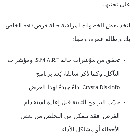
على تجنبها.
اتخذ بعض الخطوات لمراقبة حالة قرص SSD الخاص
بك وإطالة عمره، ومنها:
تحقق من مؤشرات حالة S.M.A.R.T. ومؤشرات
التآكل. وكما ذُكر سابقًا، يُعد برنامج
CrystalDiskInfo أداةً جيدةً لهذا الغرض.
حدّث البرامج الثابتة قبل إعادة استخدام
القرص، فقد تتمكن من التخلص من بعض
الأخطاء أو مشاكل الأداء.