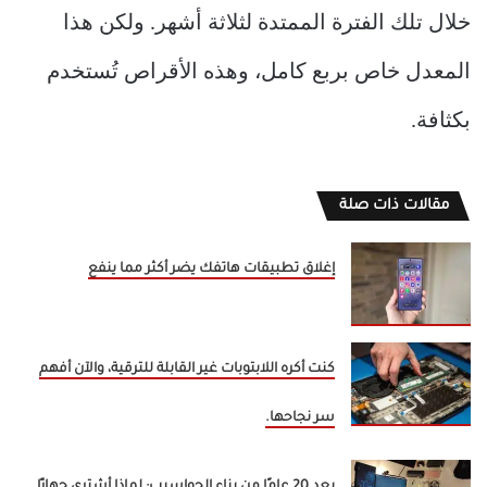
خلال تلك الفترة الممتدة لثلاثة أشهر. ولكن هذا
المعدل خاص بربع كامل، وهذه الأقراص تُستخدم
بكثافة.
مقالات ذات صلة
إغلاق تطبيقات هاتفك يضر أكثر مما ينفع
كنت أكره اللابتوبات غير القابلة للترقية، والآن أفهم
سر نجاحها.