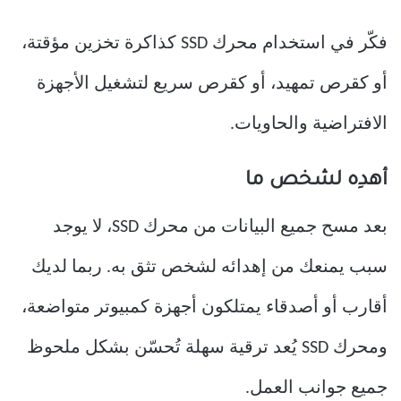
فكّر في استخدام محرك SSD كذاكرة تخزين مؤقتة،
أو كقرص تمهيد، أو كقرص سريع لتشغيل الأجهزة
الافتراضية والحاويات.
أهدِه لشخص ما
بعد مسح جميع البيانات من محرك SSD، لا يوجد
سبب يمنعك من إهدائه لشخص تثق به. ربما لديك
أقارب أو أصدقاء يمتلكون أجهزة كمبيوتر متواضعة،
ومحرك SSD يُعد ترقية سهلة تُحسّن بشكل ملحوظ
جميع جوانب العمل.