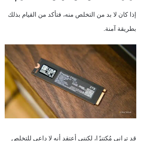
إذا كان لا بد من التخلص منه، فتأكد من القيام بذلك
بطريقة آمنة.
قد تراني مُكتنزًا، لكنني أعتقد أنه لا داعي للتخلص