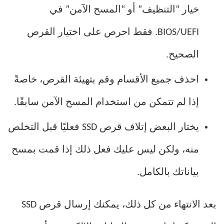
خيار “التنظيف” أو “المسح الآمن” في
BIOS/UEFI. فقط احرص على اختيار القرص
الصحيح.
احذف جميع الأقسام وقم بتهيئة القرص، خاصةً
إذا لم تتمكن من استخدام المسح الآمن سابقًا.
يختار البعض إتلاف قرص SSD فعليًا قبل التخلص
منه، ولكن ليس عليك فعل ذلك إذا قمت بمسح
بياناتك بالكامل.
بعد الانتهاء من كل ذلك، يمكنك إرسال قرص SSD