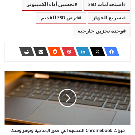
استخدامات SSD
تحسين أداء الكمبيوتر
تسريع الجهاز
قرص SSD القديم
وحدة تخزين خارجية
ميزات
Chromebook
المخفية
التي
تعزز
الإنتاجية
وتوفر
وقتك
ميزات Chromebook المخفية التي تعزز الإنتاجية وتوفر وقتك