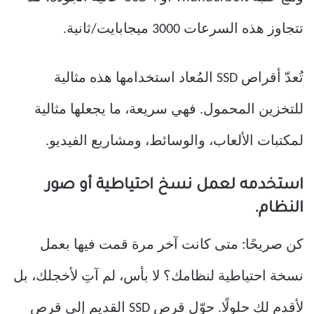
تتجاوز هذه السرعات 3000 ميجابايت/ثانية.
تُعدّ أقراص SSD المُعاد استخدامها هذه مثالية
للتخزين المحمول. فهي سريعة، ما يجعلها مثالية
لمكتبات الألعاب، والوسائط، ومشاريع الفيديو.
استخدمه لعمل نسخ احتياطية أو صور
النظام.
كن صريحًا: متى كانت آخر مرة قمت فيها بعمل
نسخة احتياطية لنظامك؟ لا بأس، لم آتِ لأخجلك، بل
لأقدم لك حلولًا. حوّل قرص SSD القديم إلى قرص