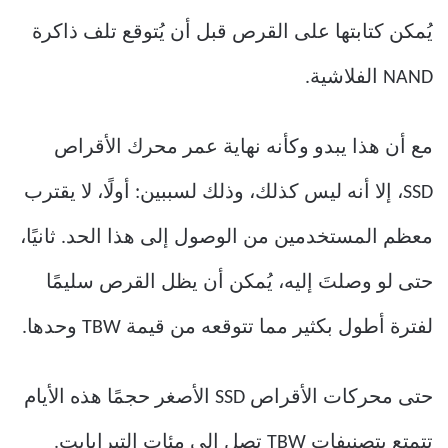
يُمكن كتابتها على القرص قبل أن يُتوقع تلف ذاكرة
NAND الفلاشية.
مع أن هذا يبدو وكأنه نهاية عمر محرك الأقراص
SSD، إلا أنه ليس كذلك، وذلك لسببين: أولًا، لا يقترب
معظم المستخدمين من الوصول إلى هذا الحد. ثانيًا،
حتى لو وصلتَ إليه، يُمكن أن يظل القرص سليمًا
لفترة أطول بكثير مما تتوقعه من قيمة TBW وحدها.
حتى محركات الأقراص SSD الأصغر حجمًا هذه الأيام
تتمتع بتصنيفات TBW تصل إلى مئات التيرابايت.