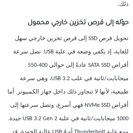
ذلك.
حوّله إلى قرص تخزين خارجي محمول
تحويل قرص SSD إلى قرص تخزين خارجي سهل
للغاية، إذ يكفي وضعه في علبة USB. تصل سرعة
أقراص SATA SSD عادةً إلى حوالي 400-550
ميجابايت/ثانية في علب USB 3.2، وهي سرعة
طبيعية، لأنها لا تتجاوز ذلك داخل جهاز الكمبيوتر. أما
أقراص NVMe SSD فهي أسرع، وتصل سرعتها إلى
1000 ميجابايت/ثانية في علبة USB 3.2 Gen 2 جيدة.
ومع علبة Thunderbolt أو USB 4 عالية الجودة، قد