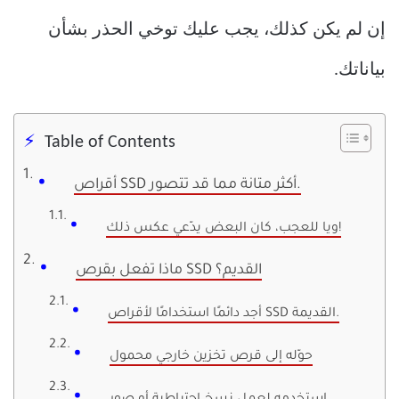
إن لم يكن كذلك، يجب عليك توخي الحذر بشأن
بياناتك.
Table of Contents
أقراص SSD أكثر متانة مما قد تتصور.
ويا للعجب، كان البعض يدّعي عكس ذلك!
ماذا تفعل بقرص SSD القديم؟
أجد دائمًا استخدامًا لأقراص SSD القديمة.
حوّله إلى قرص تخزين خارجي محمول