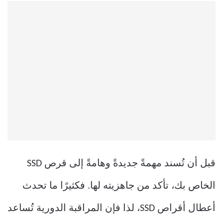
قبل أن تُسند مهمةً جديدةً وهامةً إلى قرص SSD
الخاص بك، تأكد من جاهزيته لها. فكثيرًا ما تحدث
أعطال أقراص SSD، لذا فإن المراقبة الدورية تُساعد