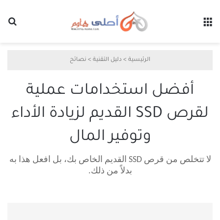
القائمة
بح
الرئيسية
>
دليل التقنية
>
نصائح
أفضل استخدامات عملية
لقرص SSD القديم لزيادة الأداء
وتوفير المال
لا تتخلص من قرص SSD القديم الخاص بك، بل افعل هذا به
بدلاً من ذلك.