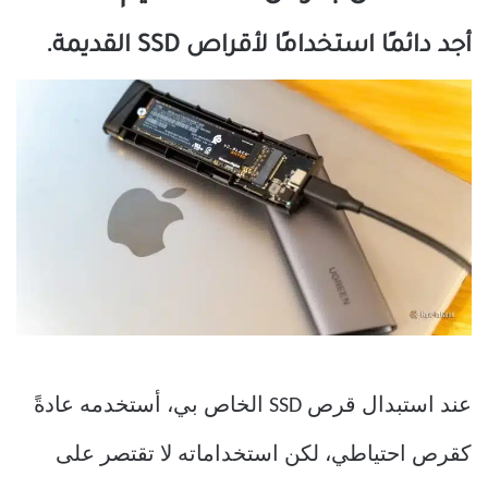
أجد دائمًا استخدامًا لأقراص SSD القديمة.
عند استبدال قرص SSD الخاص بي، أستخدمه عادةً
كقرص احتياطي، لكن استخداماته لا تقتصر على