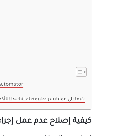
كيفية إصلاح عدم عمل إجراءات مجلد ator
فيما يلي عملية سريعة يمكنك اتباعها للتأكد من تنشيط إجراء المجلد الخاص بك:
كيفية إصلاح عدم عمل إجراءات مجل