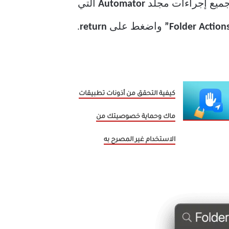
ة جميع إجراءات مجلد
Automator
التي
واضغط على
return
.
كيفية التحقق من أذونات تطبيقات
ماك وحماية خصوصيتك من
الاستخدام غير المصرح به