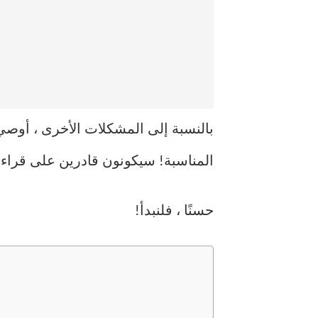
بالنسبة إلى المشكلات الأخرى ، أوص
المناسبة! سيكونون قادرين على قراءة
حسنًا ، فلنبدأ!