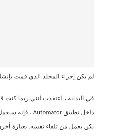
لم يكن إجراء المجلد الذي قمت بإنشائه في Automator قيد
داخل تطبيق ator
يكن يعمل من تلقاء نفسه. بعبارة أخرى 