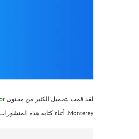
لقد قمت بتحميل الكثير من محتوى
or
Monterey. أثناء كتابة هذه المنشورات واستخدام هذه التطبيقات ، واجهت مشكلة محبطة للغاية.