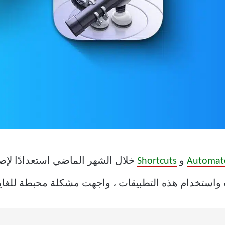
Automat
و
Shortcuts