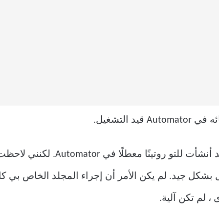
 التشغيل.
في البداية ، اعتقدت أنني ربما كنت قد
Autom ، فإنه سيعمل بشكل جيد. لم يكن الأمر أن إجراء المجلد الخاص 
، لم تكن آلية.