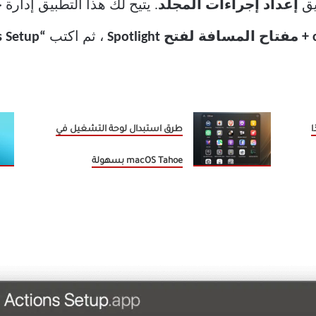
يق
إعداد إجراءات المجلد
. يتيح لك هذا التطبيق إدار
، ثم اكتب
“Folder Actions Setup”
لماذا
طرق استبدال لوحة التشغيل في
macOS Tahoe بسهولة