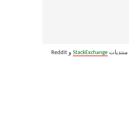
منتديات
StackExchange
و Reddit