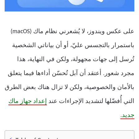
على عكس ويندوز، لا يُشعرني نظام ماك (macOS)
باستمرار بالتجسس عليّ، أو أن بياناتي الشخصية
تُرسل إلى جهات مجهولة، ولكن في النهاية، هذا
مجرد شعور. أعتقد أن آبل تُحسّن أداءها فيما يتعلق
بالأمان والخصوصية، ولكن لا تزال هناك بعض الطرق
التي أُفضّلها لتشديد الإجراءات عند
إعداد جهاز ماك
جديد.