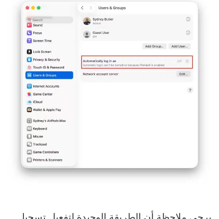
يرجى ملاحظة أن الطريقة الوحيدة لتفعيل تسجيل