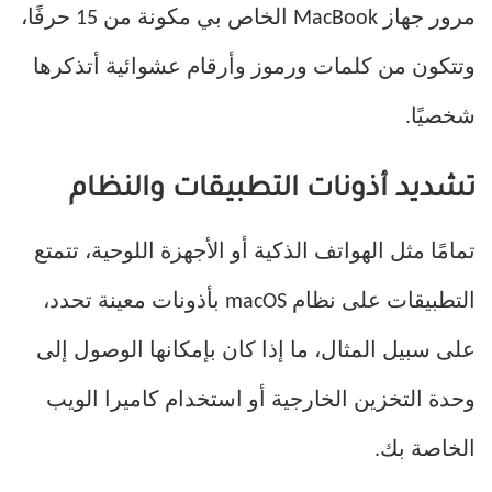
مرور جهاز MacBook الخاص بي مكونة من 15 حرفًا،
وتتكون من كلمات ورموز وأرقام عشوائية أتذكرها
شخصيًا.
تشديد أذونات التطبيقات والنظام
تمامًا مثل الهواتف الذكية أو الأجهزة اللوحية، تتمتع
التطبيقات على نظام macOS بأذونات معينة تحدد،
على سبيل المثال، ما إذا كان بإمكانها الوصول إلى
وحدة التخزين الخارجية أو استخدام كاميرا الويب
الخاصة بك.