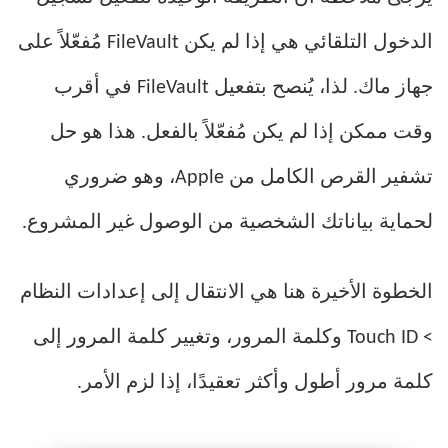
الدخول التلقائي هي إذا لم يكن FileVault مُفعّلاً على
جهاز ماك. لذا، يُنصح بتفعيل FileVault في أقرب
وقت ممكن إذا لم يكن مُفعّلاً بالفعل. هذا هو حل
تشفير القرص الكامل من Apple، وهو ضروري
لحماية بياناتك الشخصية من الوصول غير المشروع.
الخطوة الأخيرة هنا هي الانتقال إلى إعدادات النظام
> Touch ID وكلمة المرور، وتغيير كلمة المرور إلى
كلمة مرور أطول وأكثر تعقيدًا، إذا لزم الأمر.