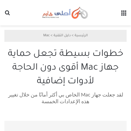
القائمة
بح
الرئيسية
>
دليل التقنية
>
Mac
خطوات بسيطة تجعل حماية
جهاز Mac أقوى دون الحاجة
لأدوات إضافية
لقد جعلت جهاز Mac الخاص بي أكثر أمانًا من خلال تغيير
هذه الإعدادات الخمسة