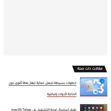
مقالات ذات صلة
خطوات بسيطة تجعل حماية جهاز Mac أقوى دون
الحاجة لأدوات إضافية
طرق استبدال لوحة التشغيل في macOS Tahoe