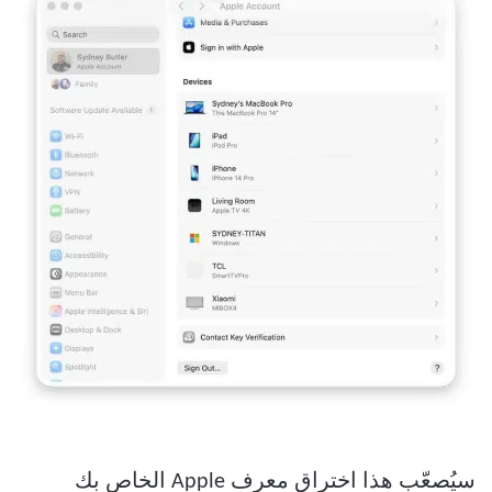
سيُصعّب هذا اختراق معرف Apple الخاص بك