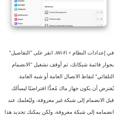
في إعدادات النظام > Wi-Fi، انقر على “التفاصيل”
بجوار قائمة شبكاتك، ثم أوقف تشغيل “الانضمام
التلقائي” لنقاط الاتصال العامة أو شبه العامة.
يُفترض أن يكون جهاز ماك مُعدًّا افتراضيًا ليسألك
قبل الانضمام إلى شبكة غير معروفة، وليُعلمك عند
انضمامه إلى شبكة معروفة، ولكن يمكنك تحديد هذا