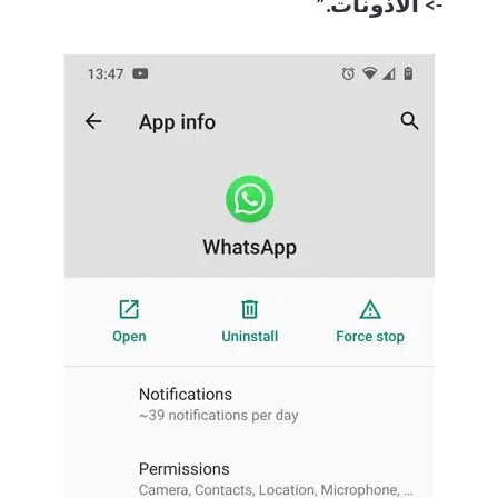
-> الأذونات.”