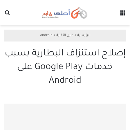
القائمة
بح
الرئيسية
>
دليل التقنية
>
Android
إصلاح استنزاف البطارية بسبب
خدمات Google Play على
Android