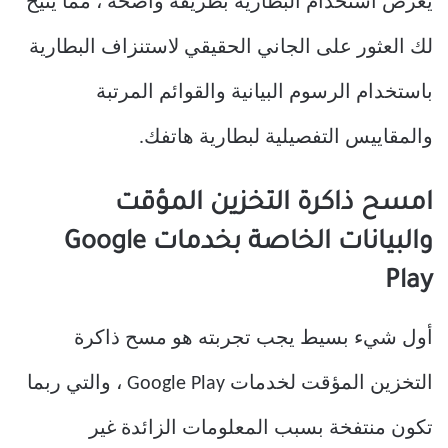
يعرض استخدام البطارية بطريقة واضحة ، مما يتيح
لك العثور على الجاني الحقيقي لاستنزاف البطارية
باستخدام الرسوم البيانية والقوائم المرتبة
والمقاييس التفصيلية لبطارية هاتفك.
امسح ذاكرة التخزين المؤقت
والبيانات الخاصة بخدمات Google
Play
أول شيء بسيط يجب تجربته هو مسح ذاكرة
التخزين المؤقت لخدمات Google Play ، والتي ربما
تكون منتفخة بسبب المعلومات الزائدة غير