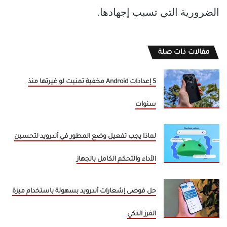
الضرورية التي تسبب إجهادها.
مقالات ذات صلة
5 إعدادات Android مخفية تمنيت لو غيرتها منذ
سنوات
لماذا يجب تفعيل وضع المطور في أندرويد لتحسين
الأداء والتحكم الكامل بالجهاز
حل فوضى إشعارات أندرويد بسهولة باستخدام ميزة
الفرز الذكي