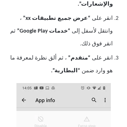
والإشعارات”.
انقر على
“عرض جميع تطبيقات xx”
،
وانتقل لأسفل إلى
“خدمات Google Play”
ثم
انقر فوق ذلك.
انقر على
“متقدم”
، ثم ألق نظرة لمعرفة ما
هو وارد ضمن
“البطارية”.