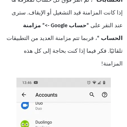
الحسابات”
، ثم انقر فوق كل حساب لمعرفة ما
إذا كانت المزامنة قيد التشغيل أو الإيقاف. سترى
عند النقر على
“حساب Google ->” مزامنة
الحساب “
، فربما تتم مزامنة العديد من التطبيقات
تلقائيًا. فكر فيما إذا كنت بحاجة إلى كل هذه
المزامنة!