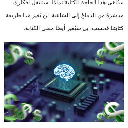
سيُلغى هذا الحاجة للكتابة تمامًا. ستنتقل أفكارك
مباشرةً من الدماغ إلى الشاشة. لن يُغير هذا طريقة
كتابتنا فحسب، بل سيُغير أيضًا معنى الكتابة.