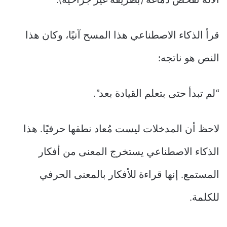
الآلة تفحص دماغه (بطريقة غير جراحية).
قرأ الذكاء الاصطناعي هذا المسح آنيًا، وكان هذا
النص هو ناتجه:
“لم تبدأ حتى بتعلم القيادة بعد”.
لاحظ أن المدخلات ليست مُعاد نطقها حرفيًا. هذا
الذكاء الاصطناعي يستخرج المعنى من أفكار
المستمع. إنها قراءة للأفكار بالمعنى الحرفي
للكلمة.