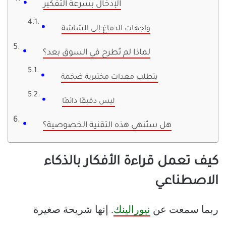
الإدخال بسرعة التفكير
واجهات الدماغ إلى الشاشة
لماذا لم تُطرح في السوق بعد؟
يتطلب معدات مختبرية ضخمة
ليس دقيقًا دائمًا
هل ستُنهي هذه التقنية الخصوصية؟
كيف تعمل قراءة الأفكار بالذكاء
الاصطناعي
ربما سمعت عن
نيورالينك
. إنها شريحة صغيرة