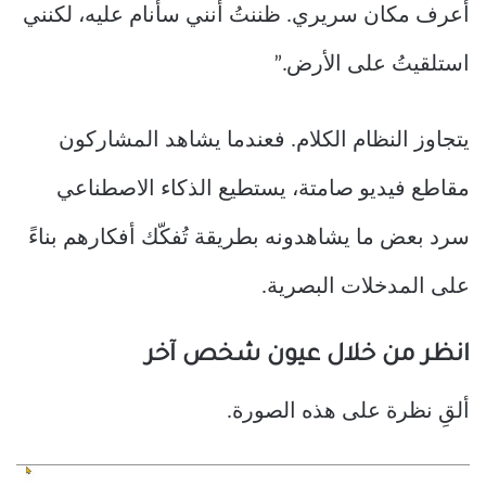
أعرف مكان سريري. ظننتُ أنني سأنام عليه، لكنني
استلقيتُ على الأرض.”
يتجاوز النظام الكلام. فعندما يشاهد المشاركون
مقاطع فيديو صامتة، يستطيع الذكاء الاصطناعي
سرد ​​بعض ما يشاهدونه بطريقة تُفكّك أفكارهم بناءً
على المدخلات البصرية.
انظر من خلال عيون شخص آخر
ألقِ نظرة على هذه الصورة.