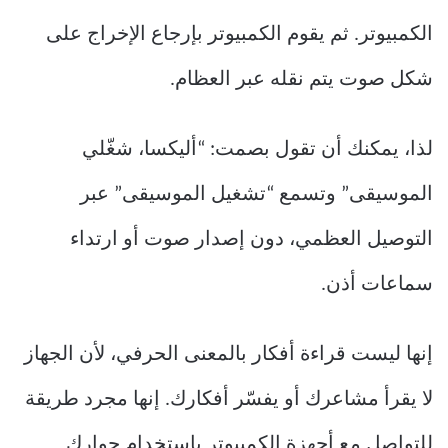
الكمبيوتر. ثم يقوم الكمبيوتر بإرجاع الإخراج على
شكل صوت يتم نقله عبر العظام.
لذا، يمكنك أن تقول بصمت: “أليكسا، شغّلي
الموسيقى” وتسمع “تشغيل الموسيقى” عبر
التوصيل العظمي، دون إصدار صوت أو ارتداء
سماعات أذن.
إنها ليست قراءة أفكار بالمعنى الحرفي، لأن الجهاز
لا يقرأ مشاعرك أو يفسّر أفكارك. إنها مجرد طريقة
للتواصل مع أجهزة الكمبيوتر باستخدام حوارك