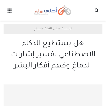
بحث عن
القائ
الرئيسية
>
دليل التقنية
>
نصائح
هل يستطيع الذكاء
الاصطناعي تفسير إشارات
الدماغ وفهم أفكار البشر