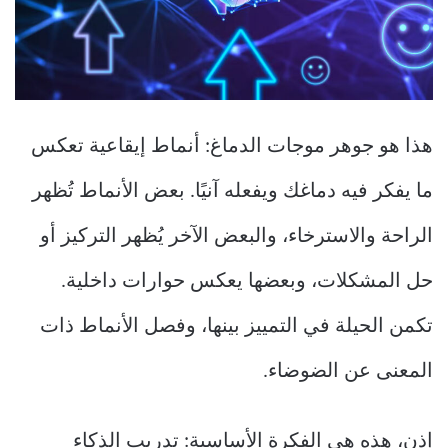
هذا هو جوهر موجات الدماغ: أنماط إيقاعية تعكس
ما يفكر فيه دماغك ويفعله آنيًا. بعض الأنماط تُظهر
الراحة والاسترخاء، والبعض الآخر يُظهر التركيز أو
حل المشكلات، وبعضها يعكس حوارات داخلية.
تكمن الحيلة في التمييز بينها، وفصل الأنماط ذات
المعنى عن الضوضاء.
إذن، هذه هي الفكرة الأساسية: تدريب الذكاء