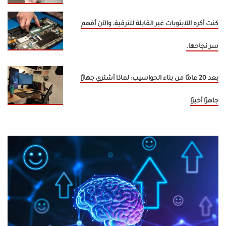
كنت أكره اللابتوبات غير القابلة للترقية، والآن أفهم
سر نجاحها.
بعد 20 عامًا من بناء الحواسيب: لماذا أشتري جهازًا
جاهزًا أخيرًا