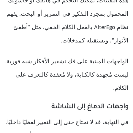
هذه التقنيات، يمكنك التحكم في هاتفك أو حاسوبك
المحمول بمجرد التفكير في التمرير أو البحث. يفهم
نظام AlterEgo بالفعل الكلام الخفي، مثل “أطفئ
الأنوار”، ويستقبله كمدخلات.
الواجهات المبنية على فك تشفير الأفكار شبه فورية.
ليست مُجهدة كالكتابة، ولا مُعقدة كالتعرف على
الكلام.
واجهات الدماغ إلى الشاشة
في النهاية، قد لا تحتاج حتى إلى التعبير لفظيًا داخليًا.