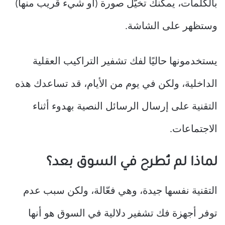
بالكلمات، يمكنك تخيّل صورة (أو شيء قريب منها)
وستظهر على الشاشة.
يستخدمونها حاليًا لفك تشفير التراكيب العقلية
الداخلية، ولكن في يوم من الأيام، قد تساعدك هذه
التقنية على إرسال الرسائل النصية بهدوء أثناء
الاجتماعات.
لماذا لم تُطرح في السوق بعد؟
التقنية نفسها جيدة، وهي فعّالة، ولكن سبب عدم
توفر أجهزة فك تشفير دلالية في السوق هو أنها