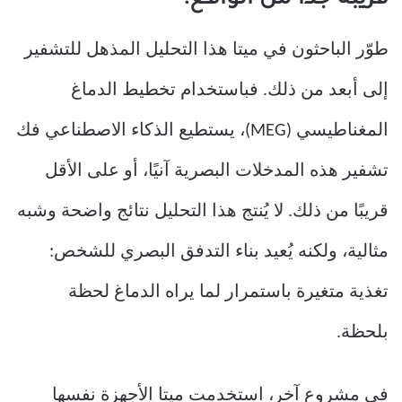
قريبة جدًا من الواقع.
طوّر الباحثون في ميتا هذا التحليل المذهل للتشفير
إلى أبعد من ذلك. فباستخدام تخطيط الدماغ
المغناطيسي (MEG)، يستطيع الذكاء الاصطناعي فك
تشفير هذه المدخلات البصرية آنيًا، أو على الأقل
قريبًا من ذلك. لا يُنتج هذا التحليل نتائج واضحة وشبه
مثالية، ولكنه يُعيد بناء التدفق البصري للشخص:
تغذية متغيرة باستمرار لما يراه الدماغ لحظة
بلحظة.
في مشروع آخر، استخدمت ميتا الأجهزة نفسها