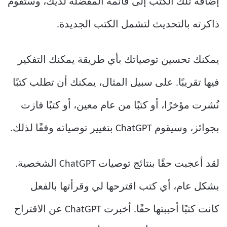
إضافة تلك الكتب إلى قائمة المفضلة لديك، وستقوم
ذاكرته بالتحديث لتشمل الكتب الجديدة.
يمكنك تحسين توصياتك بأي طريقة يمكنك التفكير
فيها تقريبًا. على سبيل المثال، يمكنك أن تطلب كتبًا
نُشرت مؤخرًا، أو كتبًا من عام معين، أو كتبًا فازت
بجوائز، وسيقوم ChatGPT بتغيير توصياته وفقًا لذلك.
لقد أعجبت حقًا بنتائج توصيات ChatGPT الشخصية.
بشكل عام، أي كتب اقترحها لي وقرأتها بالفعل
كانت كتبًا أحببتها حقًا. أخبرت ChatGPT عن الاقتراح