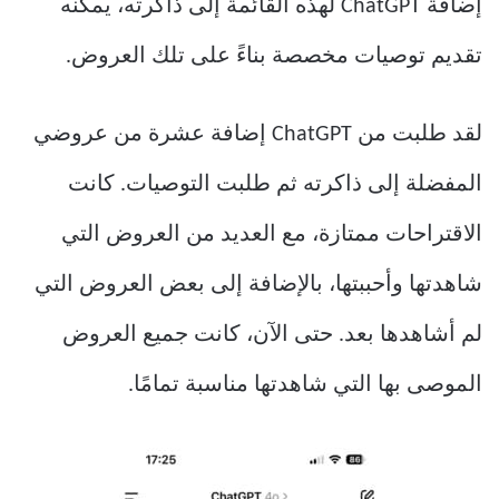
إضافة ChatGPT لهذه القائمة إلى ذاكرته، يمكنه
تقديم توصيات مخصصة بناءً على تلك العروض.
لقد طلبت من ChatGPT إضافة عشرة من عروضي
المفضلة إلى ذاكرته ثم طلبت التوصيات. كانت
الاقتراحات ممتازة، مع العديد من العروض التي
شاهدتها وأحببتها، بالإضافة إلى بعض العروض التي
لم أشاهدها بعد. حتى الآن، كانت جميع العروض
الموصى بها التي شاهدتها مناسبة تمامًا.