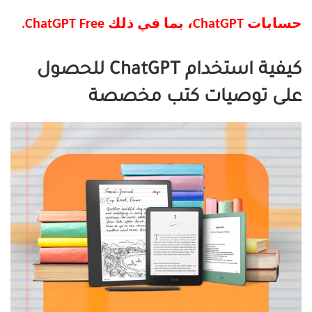
حسابات ChatGPT، بما في ذلك ChatGPT Free.
كيفية استخدام ChatGPT للحصول
على توصيات كتب مخصصة