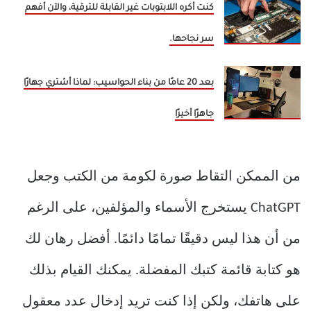
كنت أكره اللابتوبات غير القابلة للترقية، والآن أفهم
سر نجاحها.
بعد 20 عامًا من بناء الحواسيب: لماذا أشتري جهازًا
جاهزًا أخيرًا
من الممكن التقاط صورة لكومة من الكتب وجعل
ChatGPT يستخرج الأسماء والمؤلفين، على الرغم
من أن هذا ليس دقيقًا تمامًا دائمًا. أفضل رهان لك
هو كتابة قائمة كتبك المفضلة. يمكنك القيام بذلك
على هاتفك، ولكن إذا كنت تريد إدخال عدد معقول