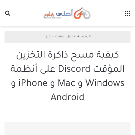
القائمة
بح
الرئيسية
>
دليل التقنية
>
دليل
كيفية مسح ذاكرة التخزين
المؤقت Discord على أنظمة
Windows و Mac و iPhone و
Android