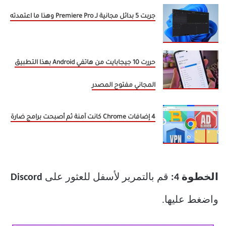
جربت 5 بدائل مجانية لـ Premiere Pro وهذا ما اعتمدته
حررت 10 جيجابايت من هاتفي Android بهذا التطبيق
المجاني مفتوح المصدر
4 إضافات Chrome كانت آمنة ثم أصبحت برامج ضارة
الخطوة 4:
قم بالتمرير لأسفل للعثور على
Discord
واضغط عليها.