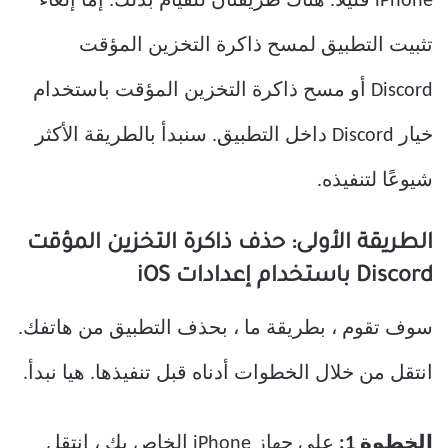
iPhone قليلاً. هناك طريقتان للقيام بذلك: إما إلغاء
تثبيت التطبيق لمسح ذاكرة التخزين المؤقت
Discord أو مسح ذاكرة التخزين المؤقت باستخدام
خيار Discord داخل التطبيق. سنبدأ بالطريقة الأكثر
شيوعًا لتنفيذه.
الطريقة الأولى: حذف ذاكرة التخزين المؤقت
Discord باستخدام إعدادات iOS
سوف تقوم ، بطريقة ما ، بحذف التطبيق من هاتفك.
انتقل من خلال الخطوات أدناه قبل تنفيذها. هيا نبدأ.
الخطوة 1:
على جهاز iPhone الخاص بك ، انتقل