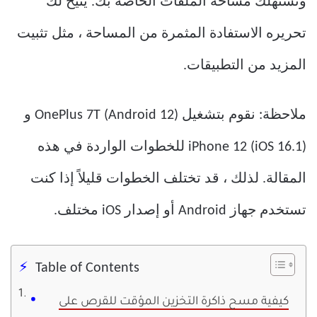
وتستهلك مساحة الملفات الخاصة بك. يتيح لك
تحريره الاستفادة المثمرة من المساحة ، مثل تثبيت
المزيد من التطبيقات.
ملاحظة: نقوم بتشغيل OnePlus 7T (Android 12) و
iPhone 12 (iOS 16.1) للخطوات الواردة في هذه
المقالة. لذلك ، قد تختلف الخطوات قليلاً إذا كنت
تستخدم جهاز Android أو إصدار iOS مختلف.
Table of Contents
كيفية مسح ذاكرة التخزين المؤقت للقرص على