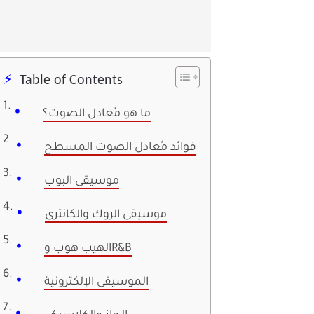
Table of Contents
ما هو مُعادل الصوت؟
فوائد مُعادل الصوت المسطح
موسيقى البوب
موسيقى الروك والكانتري
الهيب هوب وR&B
الموسيقى الإلكترونية