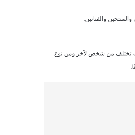
لمنتجين والفنانين.
وت تختلف من شخص لآخر ومن نوع
.