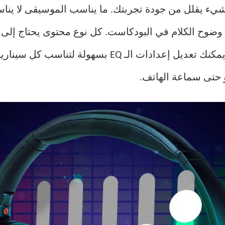
 يقلل من جودة تجربتك. ما يناسب الموسيقى لا يناسب
وضوح الكلام في البودكاست. كل نوع محتوى يحتاج إلى 
التفاصيل بشكل مثالي. لحسن الحظ، يمكنك تعديل إعدادات 
حتى سماعة الهاتف.