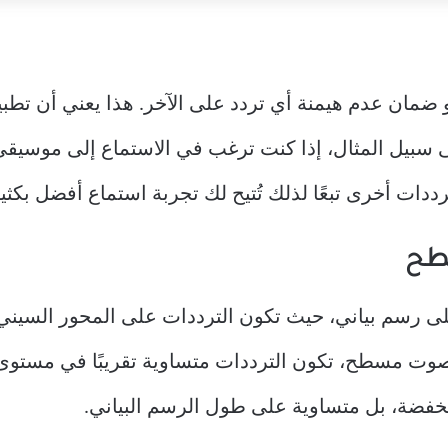
ضمان عدم هيمنة أي تردد على الآخر. هذا يعني أن تط
لى سبيل المثال، إذا كنت ترغب في الاستماع إلى موسيقى
رددات أخرى تبعًا لذلك تُتيح لك تجربة استماع أفضل بكثير
سطح
ى رسم بياني، حيث تكون الترددات على المحور السيني 
 صوت مسطح، تكون الترددات متساوية تقريبًا في مستوى ا
نخفضة، بل متساوية على طول الرسم البياني.