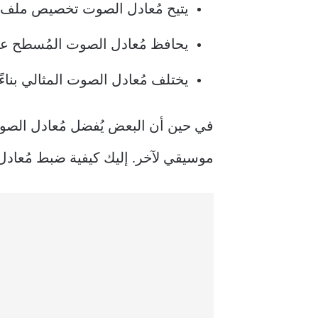
يتيح مُعادل الصوت تخصيص ملف ت
يحافظ مُعادل الصوت المُسطح على
يختلف مُعادل الصوت المثالي بنا
في حين أن البعض يُفضل مُعادل الص
موسيقي لآخر. إليك كيفية ضبط مُعادل 