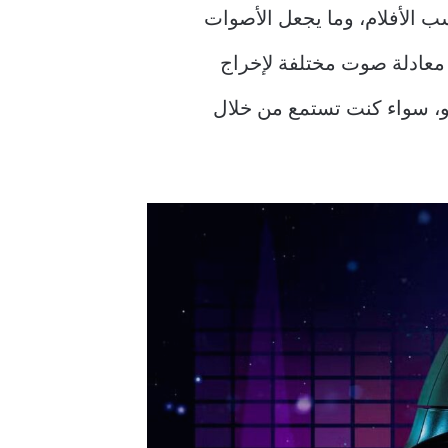
 الأفلام، وما يجعل الأصوات
معادلة صوت مختلفة لإخراج
الـ EQ بسهولة لتناسب كل سيناريو، سواء كنت تستمع من خلال