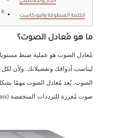
الجاز والكلاسيكي
الكلمة المنطوقة والبودكاست
ما هو مُعادل الصوت؟
مُعادل الصوت هو عملية ضبط مستويا
ليناسب أذواقك وتفضيلاتك. ولأن لكل
الصوت. يُعد مُعادل الصوت مهمًا بشك
صوت مُعززة للترددات المنخفضة (Bass) مُباشرةً.