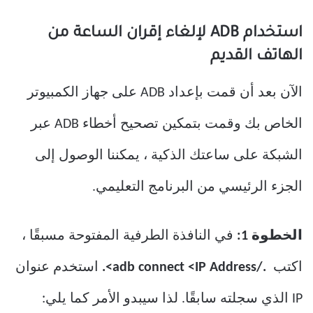
استخدام ADB لإلغاء إقران الساعة من
الهاتف القديم
الآن بعد أن قمت بإعداد ADB على جهاز الكمبيوتر
الخاص بك وقمت بتمكين تصحيح أخطاء ADB عبر
الشبكة على ساعتك الذكية ، يمكننا الوصول إلى
الجزء الرئيسي من البرنامج التعليمي.
الخطوة 1:
في النافذة الطرفية المفتوحة مسبقًا ،
اكتب
./adb connect <IP Address>.
استخدم عنوان
IP الذي سجلته سابقًا. لذا سيبدو الأمر كما يلي: