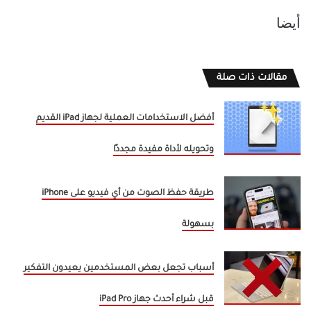
أيضا
مقالات ذات صلة
أفضل الاستخدامات العملية لجهاز iPad القديم
وتحويله لأداة مفيدة مجددًا
طريقة حفظ الصوت من أي فيديو على iPhone
بسهولة
أسباب تجعل بعض المستخدمين يعيدون التفكير
قبل شراء أحدث جهاز iPad Pro