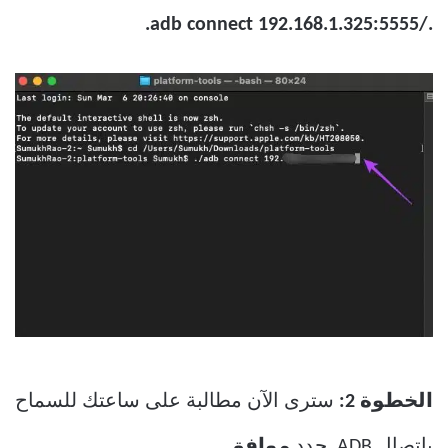
./adb connect 192.168.1.325:5555.
الخطوة 2:
سترى الآن مطالبة على ساعتك للسماح
باتصال ADB. حدد
موافق.