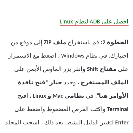
احصل على ADB لنظام Linux
الخطوة 2:
قم باستخراج
ملف ZIP
إلى موقع من
اختيارك. في نظام Windows ، اضغط مع الاستمرار
على
مفتاح Shift
وانقر بزر الماوس الأيمن على
الملف المستخرج
، وحدد
خيار “فتح نافذة
الأوامر هنا”.
في
نظامي Mac و Linux
، افتح
Terminal
واكتب القرص المضغوط واضغط على
Enter
لتغيير الدليل النشط. بعد ذلك ، اسحب المجلد