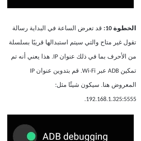
الخطوة 10:
قد تعرض الساعة في البداية رسالة
تقول غير متاح والتي سيتم استبدالها قريبًا بسلسلة
من الأحرف بما في ذلك عنوان IP. هذا يعني أنه تم
تمكين ADB عبر Wi-Fi. قم بتدوين عنوان IP
المعروض هنا. سيكون شيئًا مثل:
192.168.1.325:5555.