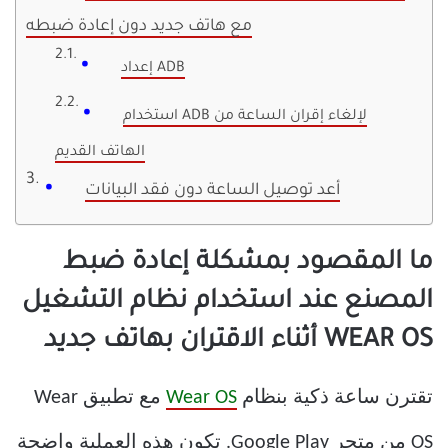
مع هاتف جديد دون إعادة ضبطه
إعداد ADB
استخدام ADB لإلغاء إقران الساعة من
الهاتف القديم
أعد توصيل الساعة دون فقد البيانات
ما المقصود بمشكلة إعادة ضبط
المصنع عند استخدام نظام التشغيل
WEAR OS أثناء الاقتران بهاتف جديد
تقترن ساعة ذكية بنظام
Wear OS
مع تطبيق Wear
OS من متجر Google Play. تكون هذه العملية واضحة