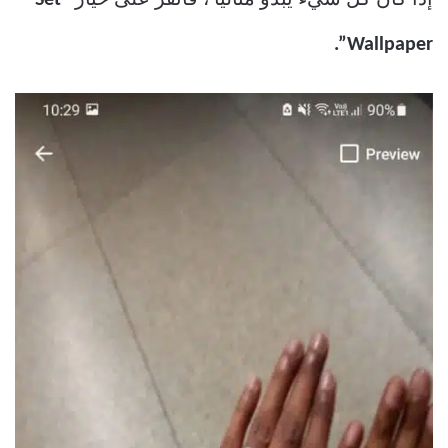
Wallpaper”.