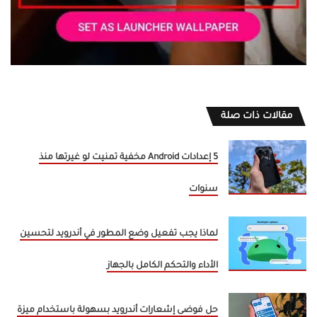
مقالات ذات صلة
5 إعدادات Android مخفية تمنيت لو غيرتها منذ
سنوات
لماذا يجب تفعيل وضع المطور في أندرويد لتحسين
الأداء والتحكم الكامل بالجهاز
حل فوضى إشعارات أندرويد بسهولة باستخدام ميزة