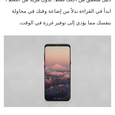
دليل متعمق من أجلك فقط! بدون مزيد من اللغط ،
ابدأ في القراءة بدلاً من إضاعة وقتك في محاولة
بنفسك مما يؤدي إلى توفير غرزة في الوقت.