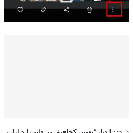
3. حدد الخيار “
تعيين كخلفية
” من قائمة الخيارات