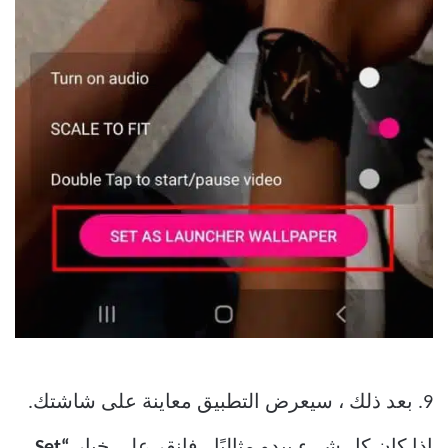
9. بعد ذلك ، سيعرض التطبيق معاينة على شاشتك.
إذا كان كل شيء يبدو مثاليًا ، فانقر على خيار
“Set