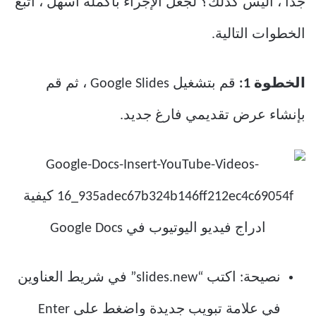
جدا ، أليس كذلك؟ لجعل الإجراء بأكمله أسهل ، اتبع
الخطوات التالية.
الخطوة 1:
قم بتشغيل Google Slides ، ثم قم
بإنشاء عرض تقديمي فارغ جديد.
نصيحة: اكتب “slides.new” في شريط العناوين
في علامة تبويب جديدة واضغط على Enter