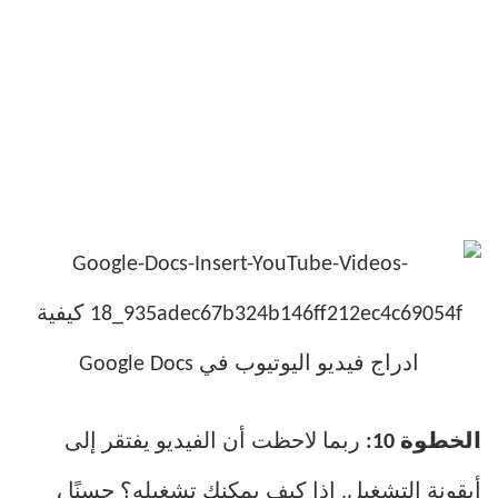
الخطوة 10:
ربما لاحظت أن الفيديو يفتقر إلى
أيقونة التشغيل. إذا كيف يمكنك تشغيله؟ حسنًا ،