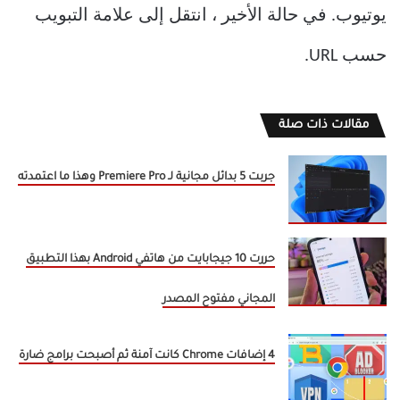
يوتيوب. في حالة الأخير ، انتقل إلى علامة التبويب
حسب URL.
مقالات ذات صلة
جربت 5 بدائل مجانية لـ Premiere Pro وهذا ما اعتمدته
حررت 10 جيجابايت من هاتفي Android بهذا التطبيق
المجاني مفتوح المصدر
4 إضافات Chrome كانت آمنة ثم أصبحت برامج ضارة