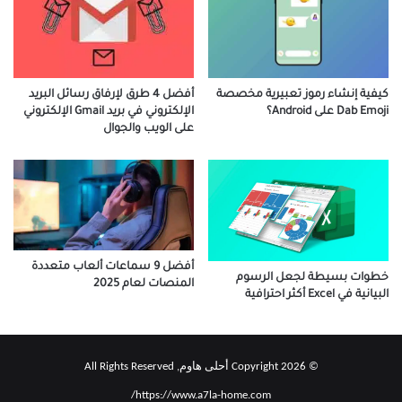
كيفية إنشاء رموز تعبيرية مخصصة
أفضل 4 طرق لإرفاق رسائل البريد
Dab Emoji على Android؟
الإلكتروني في بريد Gmail الإلكتروني
على الويب والجوال
أفضل 9 سماعات ألعاب متعددة
خطوات بسيطة لجعل الرسوم
المنصات لعام 2025
البيانية في Excel أكثر احترافية
© Copyright 2026 أحلى هاوم, All Rights Reserved
https://www.a7la-home.com/