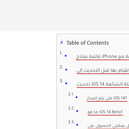
Table of Contents
سئلة الشائعة
متى يتم إصدار iOS 14؟
ما هو iOS 14 Beta؟