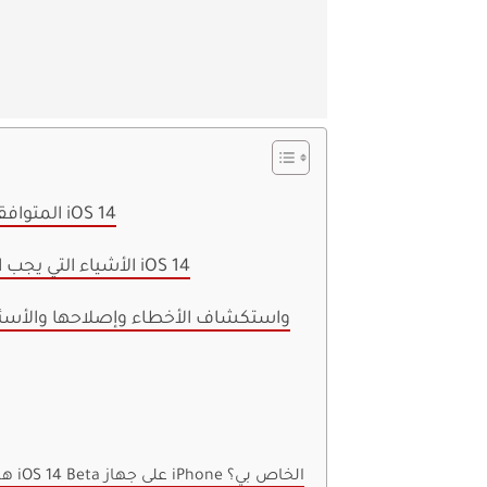
قائمة نماذج iPhone المتوافقة مع iOS 14
الأشياء التي يجب القيام بها قبل التحديث إلى iOS 14
تحديث iOS 14 واستكشاف الأخطاء وإصلاحها والأ
هل يمكنني الحصول على iOS 14 Beta على جهاز iPhone الخاص بي؟