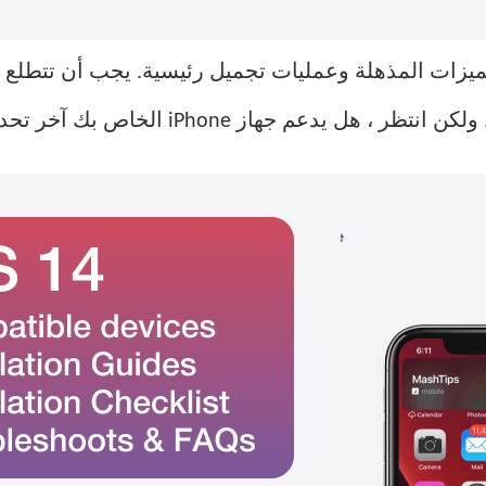
يبًا مع بعض الميزات المذهلة وعمليات تجميل رئيسية. يجب أن ت