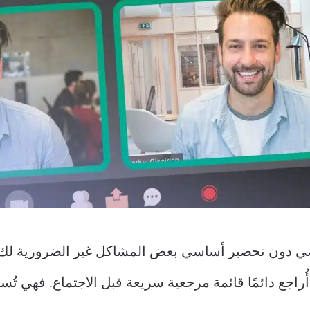
اضي دون تحضير أساسي بعض المشاكل غير الضرورية لك 
أُراجع دائمًا قائمة مرجعية سريعة قبل الاجتماع. فهي 