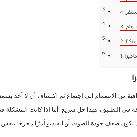
مستقر
نضمام
بكرًا
اميرا
ترافية من الانضمام إلى اجتماع ثم اكتشاف أن لا أحد يسمع
ة في التطبيق، فهذا حل سريع. أما إذا كانت المشكلة في
د يكون ضعف جودة الصوت أو الفيديو أمرًا محرجًا بنفس ا