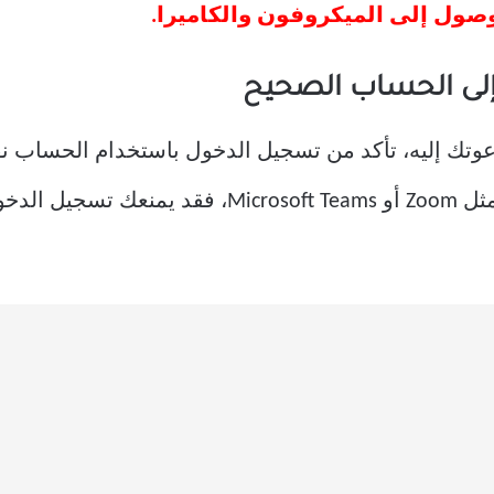
صول إلى الميكروفون والكاميرا.
عوتك إليه، تأكد من تسجيل الدخول باستخدام الحساب نف
أو تلقيها. إذا بدّلت بين عدة حسابات، مثل Zoom أو s