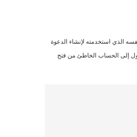
سه الذي استخدمته لإنشاء الدعوة
Microsoft Team، فقد يمنعك تسجيل الدخول إلى الحساب الخاطئ من فتح