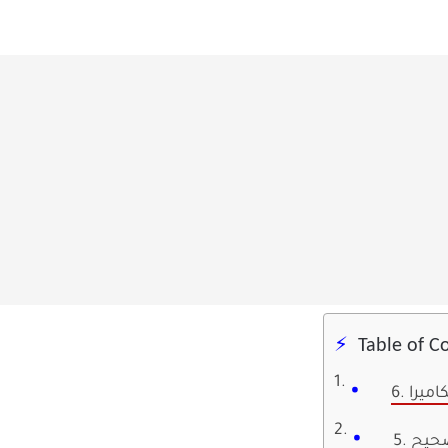
Table of C
كاميرا
صحيح