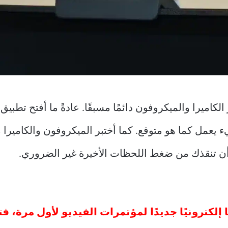
الكاميرا والميكروفون دائمًا مسبقًا. عادةً ما أفتح تطبيق
يعمل كما هو متوقع. كما أختبر الميكروفون والكاميرا م
ن تنقذك من ضغط اللحظات الأخيرة غير الضروري.
ا إلكترونيًا جديدًا لمؤتمرات الفيديو لأول مرة، 