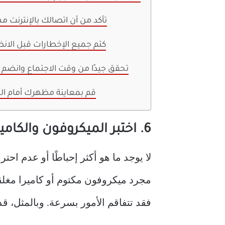
4. تأكد من أن اتصالك بالإنترنت 
3. كتم جميع الإخطارات قبل الا
2. تحقق جيدًا من وقت الاجتماع وانضم م
1. قم بمعاينة مظهرك أمام الك
6. اختبر الميكروفون والكاميرا
لا يوجد ما هو أكثر إحباطًا أو عدم اح
مجرد ميكروفون مكتوم أو كاميرا مغلق
فقد تتفاقم الأمور بسرعة. وبالمثل، ق