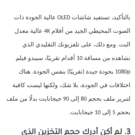
بالتأكيد، تستفيد شاشات OLED عالية الجودة ذات
الصوت المحيطي الجيد من أفلام 4K عالية معدل
البت. ومع ذلك، على تلفزيونك التقليدي الذي
تشاهده من مسافة 10 أقدام تقريبًا، سيبدو فيلم
1080p بجودة جيدة (تقريبًا) بنفس الجودة. هناك
اختلافات في الجودة، بلا شك، ولكنها ليست كافية
لتبرير ملف بحجم 80 إلى 90 جيجابايت بدلًا من ملف
بحجم 5 إلى 10 جيجابايت.
3. لم أكن أدرك حجم التخزين الذي