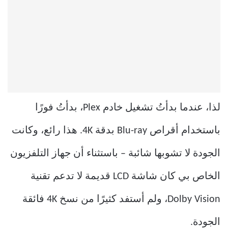
لذا، عندما بدأتُ تشغيل خادم Plex، بدأتُ فورًا
باستخدام أقراص Blu-ray بدقة 4K. هذا رائع، وكانت
الجودة لا تشوبها شائبة – باستثناء أن جهاز التلفزيون
الخاص بي كان شاشة LCD قديمة لا تدعم تقنية
Dolby Vision، ولم أستفد كثيرًا من نسخ 4K فائقة
الجودة.