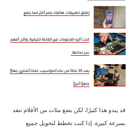
إغلاق تطبيقات هاتفك يضر أكثر مما ينفع
كنت أكره اللابتوبات غير القابلة للترقية، والآن أفهم
سر نجاحها.
بعد 20 عامًا من بناء الحواسيب: لماذا أشتري جهازًا
جاهزًا أخيرًا
قد يبدو هذا كثيرًا، لكن بضع مئات من الأفلام تنفد
بسرعة كبيرة. إذا كنت تخطط لتحويل جميع