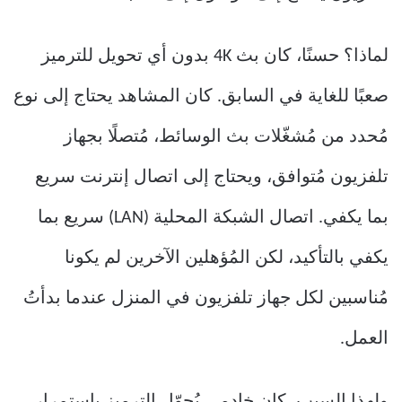
لماذا؟ حسنًا، كان بث 4K بدون أي تحويل للترميز
صعبًا للغاية في السابق. كان المشاهد يحتاج إلى نوع
مُحدد من مُشغّلات بث الوسائط، مُتصلًا بجهاز
تلفزيون مُتوافق، ويحتاج إلى اتصال إنترنت سريع
بما يكفي. اتصال الشبكة المحلية (LAN) سريع بما
يكفي بالتأكيد، لكن المُؤهلين الآخرين لم يكونا
مُناسبين لكل جهاز تلفزيون في المنزل عندما بدأتُ
العمل.