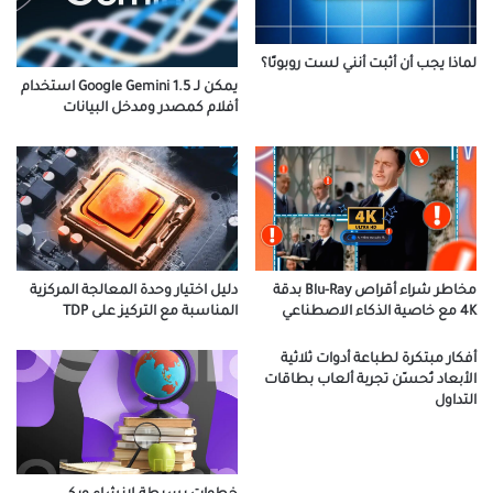
لماذا يجب أن أثبت أنني لست روبوتًا؟
يمكن لـ Google Gemini 1.5 استخدام
أفلام كمصدر ومدخل البيانات
مخاطر شراء أقراص Blu-Ray بدقة
دليل اختيار وحدة المعالجة المركزية
4K مع خاصية الذكاء الاصطناعي
المناسبة مع التركيز على TDP
أفكار مبتكرة لطباعة أدوات ثلاثية
الأبعاد تُحسّن تجربة ألعاب بطاقات
التداول