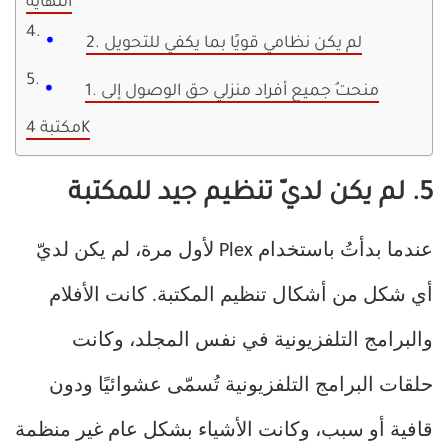
النهاية
2. لم يكن نظامي قويًا بما يكفي للتحويل
1. منحتُ جميع أفراد منزلي حق الوصول إلى
مكتبة 4K
5. لم يكن لديّ تنظيم جيد للمكتبة
عندما بدأتُ باستخدام Plex لأول مرة، لم يكن لديّ
أي شكل من أشكال تنظيم المكتبة. كانت الأفلام
والبرامج التلفزيونية في نفس المجلد، وكانت
حلقات البرامج التلفزيونية تُسمّى عشوائيًا ودون
قافية أو سبب، وكانت الأشياء بشكل عام غير منظمة