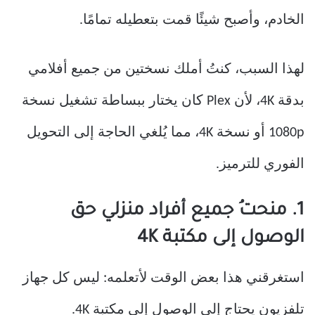
الخادم، وأصبح شيئًا قمت بتعطيله تمامًا.
لهذا السبب، كنتُ أملك نسختين من جميع أفلامي
بدقة 4K، لأن Plex كان يختار ببساطة تشغيل نسخة
1080p أو نسخة 4K، مما يُلغي الحاجة إلى التحويل
الفوري للترميز.
1. منحتُ جميع أفراد منزلي حق
الوصول إلى مكتبة 4K
استغرقني هذا بعض الوقت لأتعلمه: ليس كل جهاز
تلفزيون يحتاج إلى الوصول إلى مكتبة 4K.