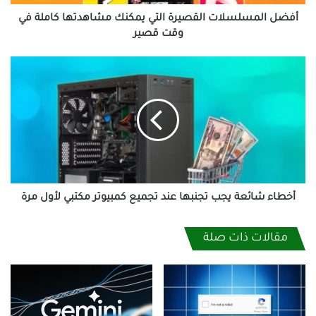
وقت
قصير
أفضل المسلسلات القصيرة التي يمكنك مشاهدتها كاملة في
وقت قصير
أخطاء
شائعة
يجب
تجنبها
عند
تجميع
كمبيوتر
مكتبي
لأول
مرة
أخطاء شائعة يجب تجنبها عند تجميع كمبيوتر مكتبي لأول مرة
مقالات ذات صلة