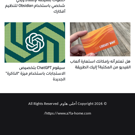
خطوات بسيطة لإنشاء ويكي
شخصي باستخدام Obsidian لتنظيم
أفكارك
هل تعلم أنه بإمكانك استعارة ألعاب
الفيديو من المكتبة؟ إليك الطريقة
سيقوم ChatGPT بتخصيص
الاستجابات باستخدام ميزة “الذاكرة”
الجديدة
© Copyright 2026 أحلى هاوم, All Rights Reserved
https://www.a7la-home.com/