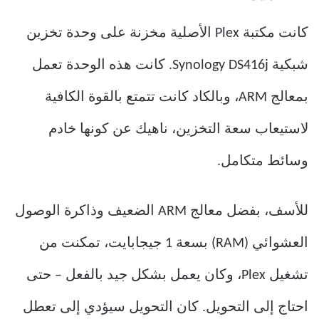
كانت مكتبة Plex الأصلية مخزنة على وحدة تخزين
شبكية Synology DS416j. كانت هذه الوحدة تعمل
بمعالج ARM، وبالكاد كانت تتمتع بالقوة الكافية
لاستيعاب سعة التخزين، ناهيك عن كونها خادم
وسائط متكامل.
للأسف، بفضل معالج ARM الضعيف وذاكرة الوصول
العشوائي (RAM) بسعة 1 جيجابايت، تمكنت من
تشغيل Plex، وكان يعمل بشكل جيد بالفعل – حتى
احتاج إلى التحويل. كان التحويل سيؤدي إلى تعطل