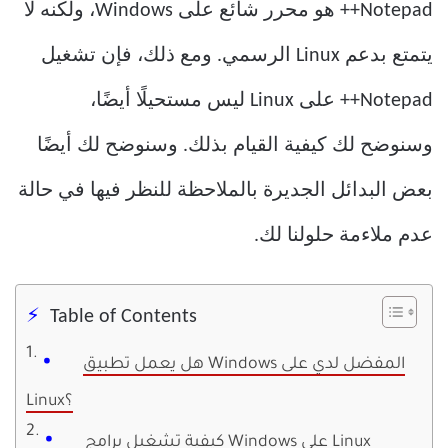
Notepad++ هو محرر شائع على Windows، ولكنه لا
يتمتع بدعم Linux الرسمي. ومع ذلك، فإن تشغيل
Notepad++ على Linux ليس مستحيلًا أيضًا،
وسنوضح لك كيفية القيام بذلك. وسنوضح لك أيضًا
بعض البدائل الجديرة بالملاحظة للنظر فيها في حالة
عدم ملاءمة حلولنا لك.
Table of Contents
هل يعمل تطبيق Windows المفضل لدي على
Linux؟
كيفية تشغيل برامج Windows على Linux