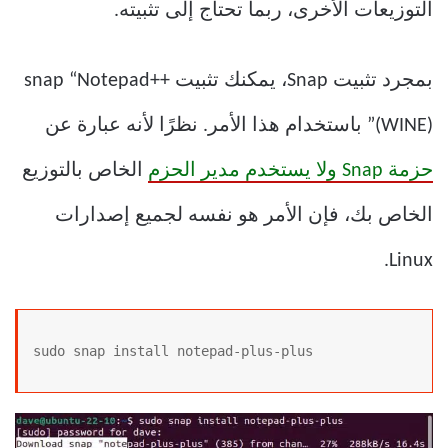
التوزيعات الأخرى، ربما تحتاج إلى تثبيته.
بمجرد تثبيت Snap، يمكنك تثبيت snap “Notepad++
(WINE)” باستخدام هذا الأمر. نظرًا لأنه عبارة عن
حزمة Snap ولا يستخدم مدير الحزم
الخاص بالتوزيع
الخاص بك، فإن الأمر هو نفسه لجميع إصدارات
Linux.
sudo snap install notepad-plus-plus