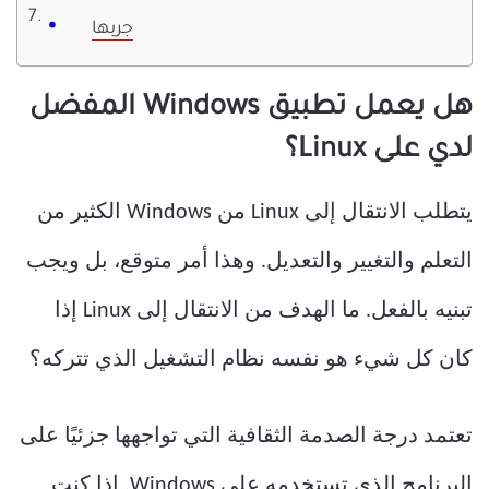
جربها
هل يعمل تطبيق Windows المفضل
لدي على Linux؟
يتطلب الانتقال إلى Linux من Windows الكثير من
التعلم والتغيير والتعديل. وهذا أمر متوقع، بل ويجب
تبنيه بالفعل. ما الهدف من الانتقال إلى Linux إذا
كان كل شيء هو نفسه نظام التشغيل الذي تتركه؟
تعتمد درجة الصدمة الثقافية التي تواجهها جزئيًا على
البرنامج الذي تستخدمه على Windows. إذا كنت