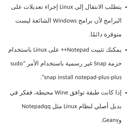
يتطلب الانتقال إلى Linux إجراء تعديلات على
البرامج لأن برامج Windows الشائعة ليست
متوفرة دائمًا.
يمكنك تثبيت Notepad++ على Linux باستخدام
حزمة Snap غير رسمية باستخدام الأمر “sudo
snap install notepad-plus-plus”.
إذا كانت طبقة توافق Wine محبطة، ففكر في
بديل أصلي لنظام Linux مثل Notepadqq
وGeany.