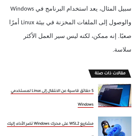
سبيل المثال، يعد استخدام البرنامج في Windows
والوصول إلى الملفات المخزنة في بيئة Linux أمرًا
صعبًا. إنه ممكن، لكنه ليس سير العمل الأكثر
سلاسة.
مقالات ذات صلة
5 حقائق قاسية عن الانتقال إلى Linux لمستخدمي
Windows
مشاريع WSL2 على محرك Windows تضر الأداء: إليك