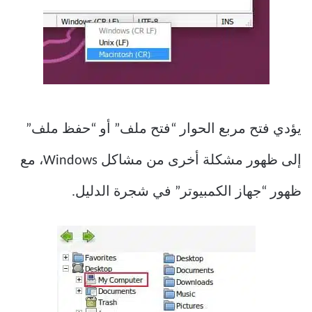
يؤدي فتح مربع الحوار “فتح ملف” أو “حفظ ملف”
إلى ظهور مشكلة أخرى من مشاكل Windows، مع
ظهور “جهاز الكمبيوتر” في شجرة الدليل.