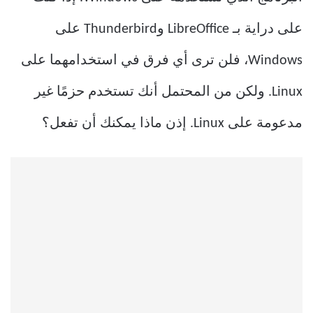
على دراية بـ LibreOffice وThunderbird على
Windows، فلن ترى أي فرق في استخدامهما على
Linux. ولكن من المحتمل أنك تستخدم حزمًا غير
مدعومة على Linux. إذن ماذا يمكنك أن تفعل؟