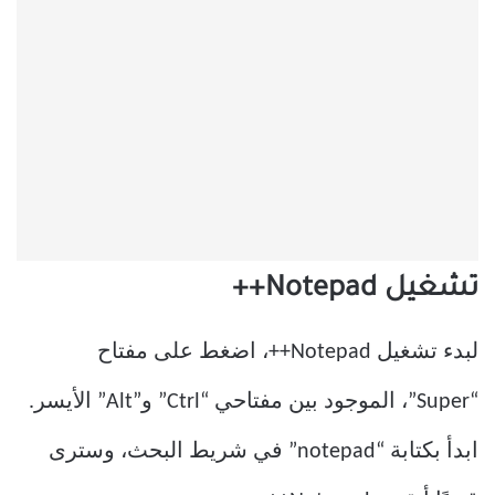
تشغيل Notepad++
لبدء تشغيل Notepad++، اضغط على مفتاح
“Super”، الموجود بين مفتاحي “Ctrl” و”Alt” الأيسر.
ابدأ بكتابة “notepad” في شريط البحث، وسترى