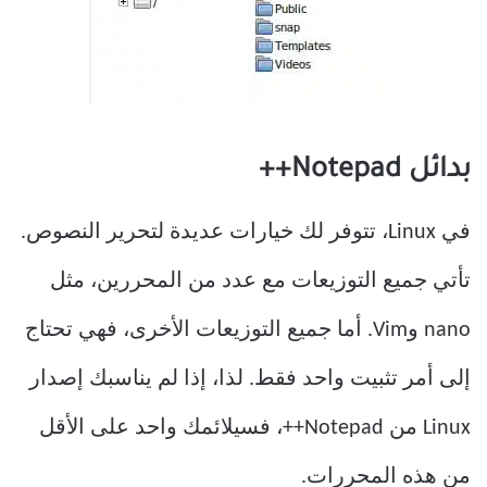
بدائل Notepad++
في Linux، تتوفر لك خيارات عديدة لتحرير النصوص.
تأتي جميع التوزيعات مع عدد من المحررين، مثل
nano وVim. أما جميع التوزيعات الأخرى، فهي تحتاج
إلى أمر تثبيت واحد فقط. لذا، إذا لم يناسبك إصدار
Linux من Notepad++، فسيلائمك واحد على الأقل
من هذه المحررات.