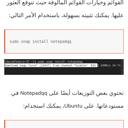
القوائم وخيارات القوائم المألوفة حيث تتوقع العثور
عليها. يمكنك تثبيته بسهولة، باستخدام الأمر التالي:
sudo snap install notepadqq
تحتوي بعض التوزيعات أيضًا على Notepadqq في
مستودعاتها. على Ubuntu، يمكنك استخدام: