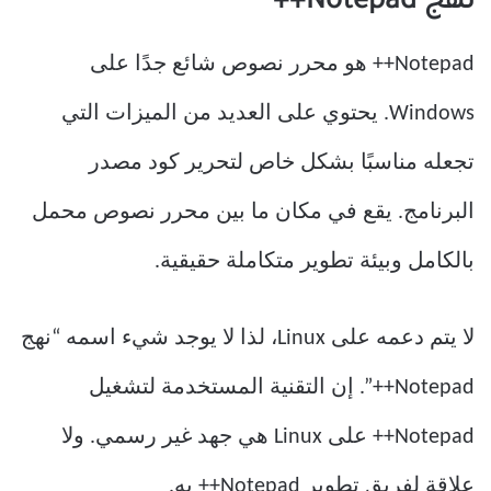
نهج Notepad++
Notepad++ هو محرر نصوص شائع جدًا على
Windows. يحتوي على العديد من الميزات التي
تجعله مناسبًا بشكل خاص لتحرير كود مصدر
البرنامج. يقع في مكان ما بين محرر نصوص محمل
بالكامل وبيئة تطوير متكاملة حقيقية.
لا يتم دعمه على Linux، لذا لا يوجد شيء اسمه “نهج
Notepad++”. إن التقنية المستخدمة لتشغيل
Notepad++ على Linux هي جهد غير رسمي. ولا
علاقة لفريق تطوير Notepad++ به.