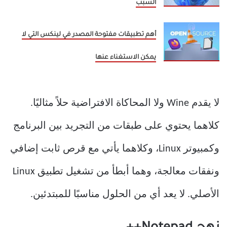
السبب
أهم تطبيقات مفتوحة المصدر في لينكس التي لا
يمكن الاستغناء عنها
لا يقدم Wine ولا المحاكاة الافتراضية حلاً مثاليًا.
كلاهما يحتوي على طبقات من التجريد بين البرنامج
وكمبيوتر Linux، وكلاهما يأتي مع قرص ثابت إضافي
ونفقات معالجة، وهما أبطأ من تشغيل تطبيق Linux
الأصلي. لا يعد أي من الحلول مناسبًا للمبتدئين.