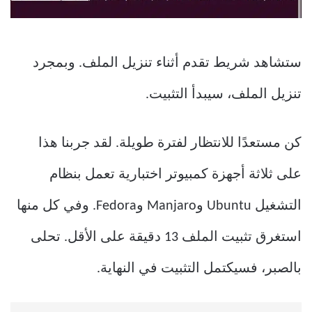
ستشاهد شريط تقدم أثناء تنزيل الملف. وبمجرد
تنزيل الملف، سيبدأ التثبيت.
كن مستعدًا للانتظار لفترة طويلة. لقد جربنا هذا
على ثلاثة أجهزة كمبيوتر اختبارية تعمل بنظام
التشغيل Ubuntu وManjaro وFedora. وفي كل منها
استغرق تثبيت الملف 13 دقيقة على الأقل. تحلى
بالصبر، فسيكتمل التثبيت في النهاية.