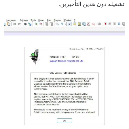
تشغيله دون هذين التأخيرين.