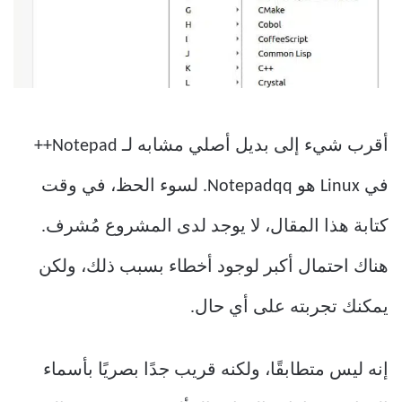
أقرب شيء إلى بديل أصلي مشابه لـ Notepad++
في Linux هو Notepadqq. لسوء الحظ، في وقت
كتابة هذا المقال، لا يوجد لدى المشروع مُشرف.
هناك احتمال أكبر لوجود أخطاء بسبب ذلك، ولكن
يمكنك تجربته على أي حال.
إنه ليس متطابقًا، ولكنه قريب جدًا بصريًا بأسماء