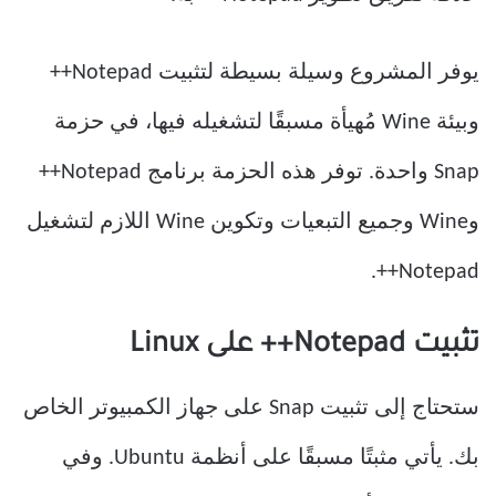
يوفر المشروع وسيلة بسيطة لتثبيت Notepad++
وبيئة Wine مُهيأة مسبقًا لتشغيله فيها، في حزمة
Snap واحدة. توفر هذه الحزمة برنامج Notepad++
وWine وجميع التبعيات وتكوين Wine اللازم لتشغيل
Notepad++.
تثبيت Notepad++ على Linux
ستحتاج إلى تثبيت Snap على جهاز الكمبيوتر الخاص
بك. يأتي مثبتًا مسبقًا على أنظمة Ubuntu. وفي