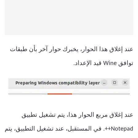
عند إغلاق هذا الحوار، يخبرك حوار آخر بأن طبقات
توافق Wine قيد الإعداد.
عند إغلاق مربع الحوار هذا، يتم تشغيل تطبيق
Notepad++. في المستقبل، عند تشغيل التطبيق، يتم