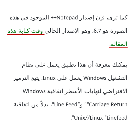
كما ترى، فإن إصدار Notepad++ الموجود في هذه
الصورة هو 8.7، وهو الإصدار الحالي
وقت كتابة هذه
المقالة.
يمكنك معرفة أن هذا تطبيق يعمل على نظام
التشغيل Windows يعمل على Linux. يتبع الترميز
الافتراضي لنهايات الأسطر اتفاقية Windows
“Carriage Return” و”Line Feed”، بدلاً من اتفاقية
Unix//Linux “Linefeed”.