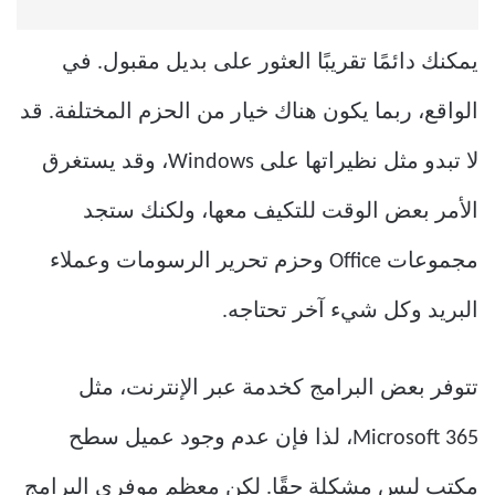
يمكنك دائمًا تقريبًا العثور على بديل مقبول. في
الواقع، ربما يكون هناك خيار من الحزم المختلفة. قد
لا تبدو مثل نظيراتها على Windows، وقد يستغرق
الأمر بعض الوقت للتكيف معها، ولكنك ستجد
مجموعات Office وحزم تحرير الرسومات وعملاء
البريد وكل شيء آخر تحتاجه.
تتوفر بعض البرامج كخدمة عبر الإنترنت، مثل
Microsoft 365، لذا فإن عدم وجود عميل سطح
مكتب ليس مشكلة حقًا. لكن معظم موفري البرامج