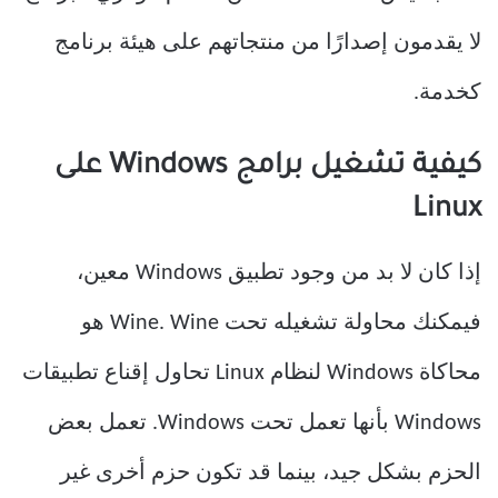
لا يقدمون إصدارًا من منتجاتهم على هيئة برنامج
كخدمة.
كيفية تشغيل برامج Windows على
Linux
إذا كان لا بد من وجود تطبيق Windows معين،
فيمكنك محاولة تشغيله تحت Wine. Wine هو
محاكاة Windows لنظام Linux تحاول إقناع تطبيقات
Windows بأنها تعمل تحت Windows. تعمل بعض
الحزم بشكل جيد، بينما قد تكون حزم أخرى غير