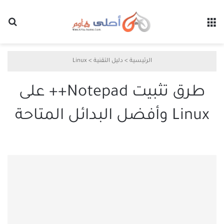
القائمة
بح
الرئيسية
>
دليل التقنية
>
Linux
طرق تثبيت Notepad++ على
Linux وأفضل البدائل المتاحة